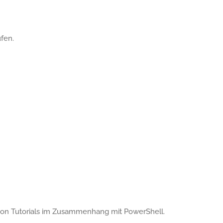
fen.
te von Tutorials im Zusammenhang mit PowerShell.