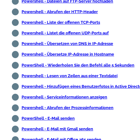
Powershell - Dateien auf FTP-Server hochladen
Powershell - Abrufen der HTTP-Header
Powershell - Liste der offenen TCP-Ports
Powershell - Listet die offenen UDP-Ports auf
Powershell - Übersetzen von DNS in IP-Adresse
Powershell - Übersetze IP-Adresse in Hostname
PowerShell - Wiederholen Sie den Befehl alle 5 Sekunden
Powershell - Lesen von Zeilen aus einer Textdatei
Powershell - Hinzufügen eines Benutzerfotos in Active Direct
Powershell - Serviceinformationen anzeigen
Powershell - Abrufen der Prozessinformationen
PowerShell - E-Mail senden
Powershell - E-Mail mit Gmail senden
Powershell - E-Mail mit Office 365 senden