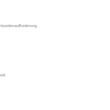
lszeilenaufforderung.
ell.