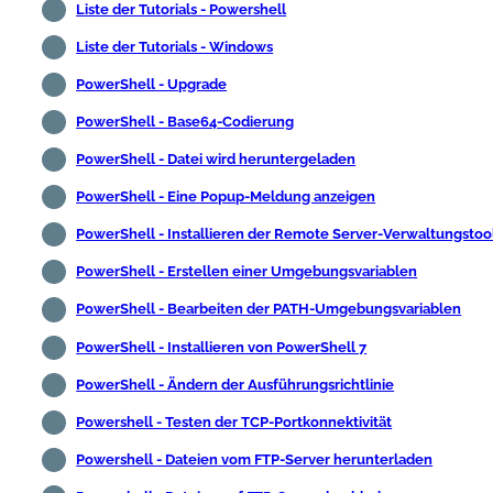
Liste der Tutorials - Powershell
Liste der Tutorials - Windows
PowerShell - Upgrade
PowerShell - Base64-Codierung
PowerShell - Datei wird heruntergeladen
PowerShell - Eine Popup-Meldung anzeigen
PowerShell - Installieren der Remote Server-Verwaltungstoo
PowerShell - Erstellen einer Umgebungsvariablen
PowerShell - Bearbeiten der PATH-Umgebungsvariablen
PowerShell - Installieren von PowerShell 7
PowerShell - Ändern der Ausführungsrichtlinie
Powershell - Testen der TCP-Portkonnektivität
Powershell - Dateien vom FTP-Server herunterladen