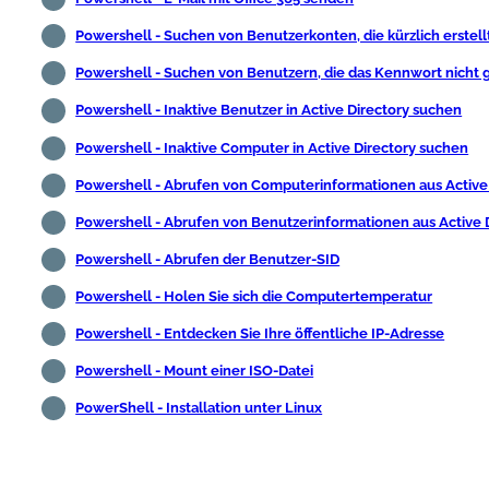
Powershell - Suchen von Benutzerkonten, die kürzlich erstel
Powershell - Suchen von Benutzern, die das Kennwort nicht
Powershell - Inaktive Benutzer in Active Directory suchen
Powershell - Inaktive Computer in Active Directory suchen
Powershell - Abrufen von Computerinformationen aus Active
Powershell - Abrufen von Benutzerinformationen aus Active 
Powershell - Abrufen der Benutzer-SID
Powershell - Holen Sie sich die Computertemperatur
Powershell - Entdecken Sie Ihre öffentliche IP-Adresse
Powershell - Mount einer ISO-Datei
PowerShell - Installation unter Linux