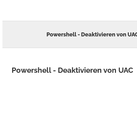
Skip
to
content
Powershell - Deaktivieren von UA
Powershell - Deaktivieren von UAC