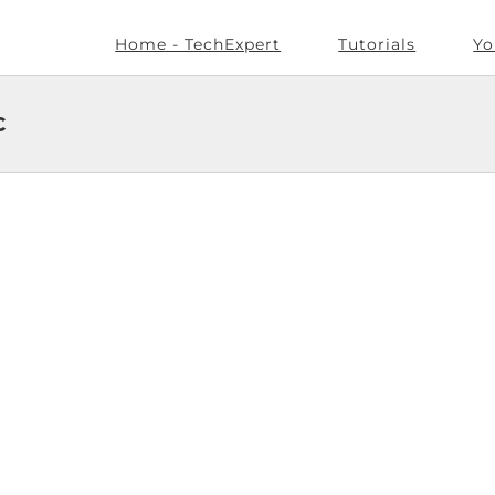
Home - TechExpert
Tutorials
Yo
C