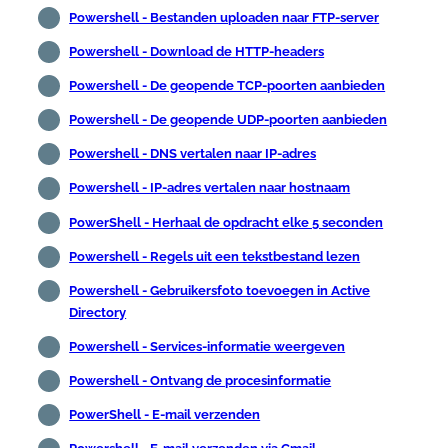
Powershell - Bestanden uploaden naar FTP-server
Powershell - Download de HTTP-headers
Powershell - De geopende TCP-poorten aanbieden
Powershell - De geopende UDP-poorten aanbieden
Powershell - DNS vertalen naar IP-adres
Powershell - IP-adres vertalen naar hostnaam
PowerShell - Herhaal de opdracht elke 5 seconden
Powershell - Regels uit een tekstbestand lezen
Powershell - Gebruikersfoto toevoegen in Active
Directory
Powershell - Services-informatie weergeven
Powershell - Ontvang de procesinformatie
PowerShell - E-mail verzenden