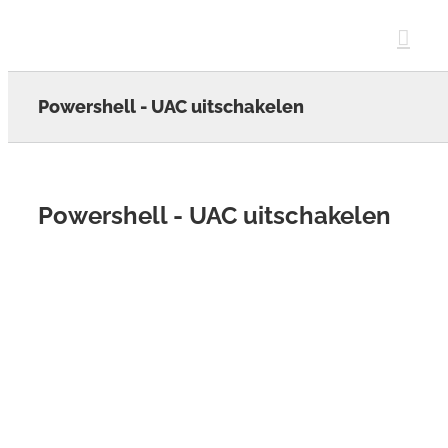
Skip
to
content
Powershell - UAC uitschakelen
Powershell - UAC uitschakelen