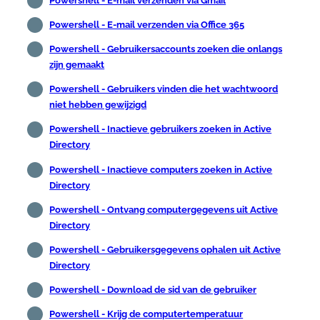
Powershell - E-mail verzenden via Gmail
Powershell - E-mail verzenden via Office 365
Powershell - Gebruikersaccounts zoeken die onlangs
zijn gemaakt
Powershell - Gebruikers vinden die het wachtwoord
niet hebben gewijzigd
Powershell - Inactieve gebruikers zoeken in Active
Directory
Powershell - Inactieve computers zoeken in Active
Directory
Powershell - Ontvang computergegevens uit Active
Directory
Powershell - Gebruikersgegevens ophalen uit Active
Directory
Powershell - Download de sid van de gebruiker
Powershell - Krijg de computertemperatuur