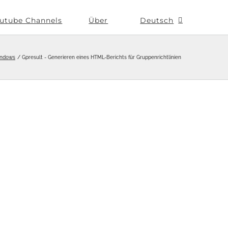
utube Channels
Über
Deutsch
ndows
Gpresult - Generieren eines HTML-Berichts für Gruppenrichtlinien