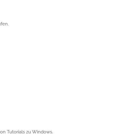
fen.
 von Tutorials zu Windows.