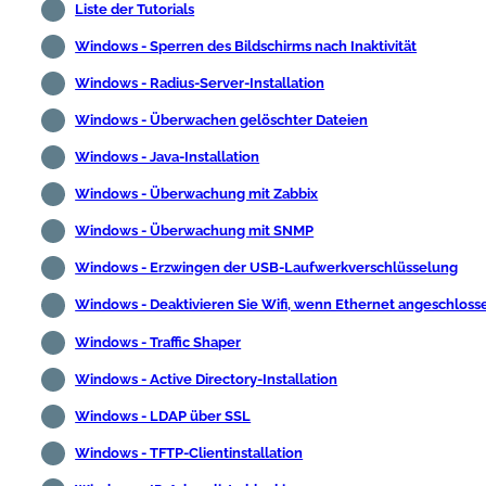
Liste der Tutorials
Windows - Sperren des Bildschirms nach Inaktivität
Windows - Radius-Server-Installation
Windows - Überwachen gelöschter Dateien
Windows - Java-Installation
Windows - Überwachung mit Zabbix
Windows - Überwachung mit SNMP
Windows - Erzwingen der USB-Laufwerkverschlüsselung
Windows - Deaktivieren Sie Wifi, wenn Ethernet angeschlosse
Windows - Traffic Shaper
Windows - Active Directory-Installation
Windows - LDAP über SSL
Windows - TFTP-Clientinstallation