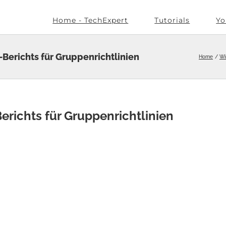
Home - TechExpert
Tutorials
Yo
Berichts für Gruppenrichtlinien
Home
Wi
erichts für Gruppenrichtlinien