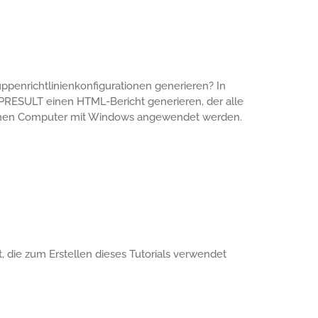
ppenrichtlinienkonfigurationen generieren? In
GPRESULT einen HTML-Bericht generieren, der alle
f einen Computer mit Windows angewendet werden.
, die zum Erstellen dieses Tutorials verwendet