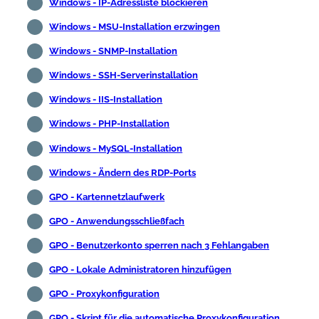
Windows - IP-Adressliste blockieren
Windows - MSU-Installation erzwingen
Windows - SNMP-Installation
Windows - SSH-Serverinstallation
Windows - IIS-Installation
Windows - PHP-Installation
Windows - MySQL-Installation
Windows - Ändern des RDP-Ports
GPO - Kartennetzlaufwerk
GPO - Anwendungsschließfach
GPO - Benutzerkonto sperren nach 3 Fehlangaben
GPO - Lokale Administratoren hinzufügen
GPO - Proxykonfiguration
GPO - Skript für die automatische Proxykonfiguration