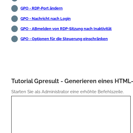
GPO - RDP-Port ändern
GPO - Nachricht nach Login
GPO - ABmelden von RDP-Sitzung nach Inaktivität
GPO - Optionen für die Steuerung einschränken
Tutorial Gpresult - Generieren eines HTML-
Starten Sie als Administrator eine erhöhte Befehlszeile.