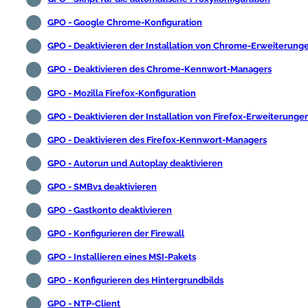
GPO - Google Chrome-Konfiguration
GPO - Deaktivieren der Installation von Chrome-Erweiterung
GPO - Deaktivieren des Chrome-Kennwort-Managers
GPO - Mozilla Firefox-Konfiguration
GPO - Deaktivieren der Installation von Firefox-Erweiterunge
GPO - Deaktivieren des Firefox-Kennwort-Managers
GPO - Autorun und Autoplay deaktivieren
GPO - SMBv1 deaktivieren
GPO - Gastkonto deaktivieren
GPO - Konfigurieren der Firewall
GPO - Installieren eines MSI-Pakets
GPO - Konfigurieren des Hintergrundbilds
GPO - NTP-Client