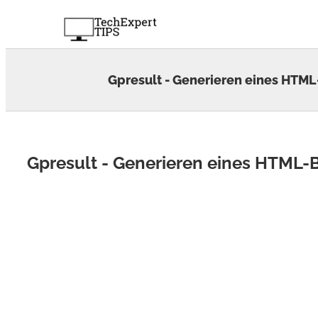
Skip
to
content
Gpresult - Generieren eines HTML-
Gpresult - Generieren eines HTML-B