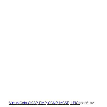
VirtualCoin CISSP, PMP, CCNP, MCSE, LPIC2
2026-02-