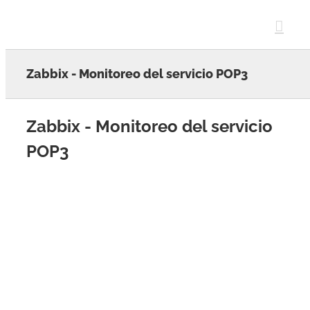
Skip
to
content
Zabbix - Monitoreo del servicio POP3
Zabbix - Monitoreo del servicio
POP3