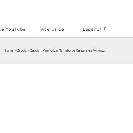
de YouTube
Acerca de
Español
Home
Zabbix
Zabbix - Monitorizar Tamaño de Carpeta en Windows