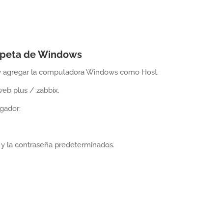
arpeta de Windows
x y agregar la computadora Windows como Host.
web plus / zabbix.
gador:
o y la contraseña predeterminados.