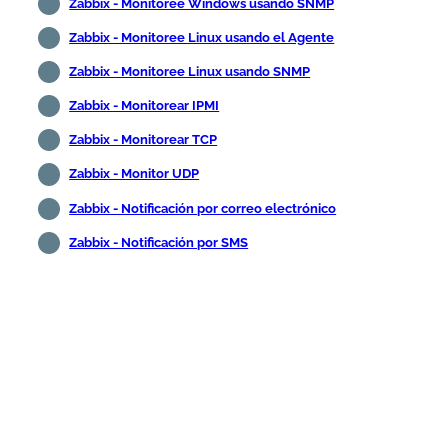
Zabbix - Monitoree Windows usando SNMP
Zabbix - Monitoree Linux usando el Agente
Zabbix - Monitoree Linux usando SNMP
Zabbix - Monitorear IPMI
Zabbix - Monitorear TCP
Zabbix - Monitor UDP
Zabbix - Notificación por correo electrónico
Zabbix - Notificación por SMS