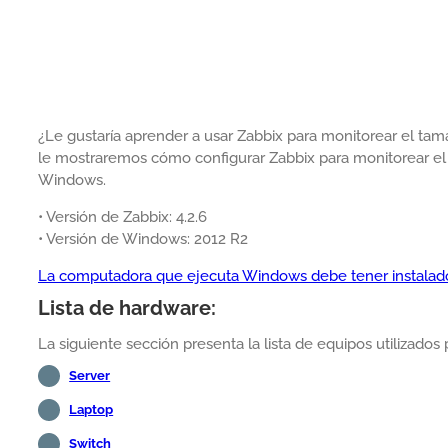
¿Le gustaría aprender a usar Zabbix para monitorear el tam
le mostraremos cómo configurar Zabbix para monitorear e
Windows.
• Versión de Zabbix: 4.2.6
• Versión de Windows: 2012 R2
La computadora que ejecuta Windows debe tener instalado
Lista de hardware:
La siguiente sección presenta la lista de equipos utilizados 
Server
Laptop
Switch