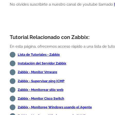
No olvides suscribirte a nuestro canal de youtube llamado
Tutorial Relacionado con Zabbix:
En esta página, ofrecemos acceso rápido a una lista de tutor
Lista de Tutoriales - Zabbix
Instalación del Servidor Zabbix
Zabbix - Monitor Vmware
Zabbix - Supervisar ping ICMP
Zabbix - Monitorear sitio web
Zabbix - Monitor Cisco Switch
Zabbix - Monitoree Windows usando el Agente