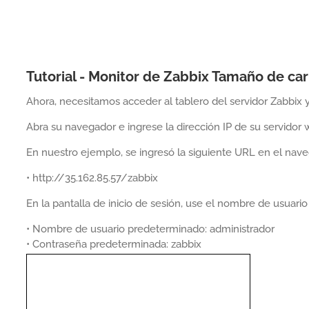
Tutorial - Monitor de Zabbix Tamaño de c
Ahora, necesitamos acceder al tablero del servidor Zabbi
Abra su navegador e ingrese la dirección IP de su servidor 
En nuestro ejemplo, se ingresó la siguiente URL en el nave
• http://35.162.85.57/zabbix
En la pantalla de inicio de sesión, use el nombre de usuari
• Nombre de usuario predeterminado: administrador
• Contraseña predeterminada: zabbix