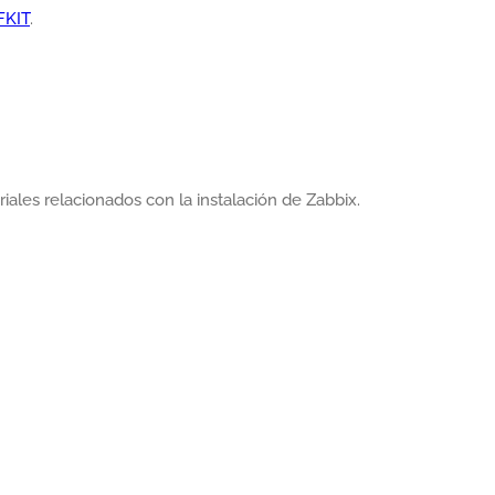
FKIT
.
iales relacionados con la instalación de Zabbix.