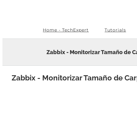
Skip
to
content
Home - TechExpert
Tutorials
Zabbix - Monitorizar Tamaño de 
Zabbix - Monitorizar Tamaño de Ca