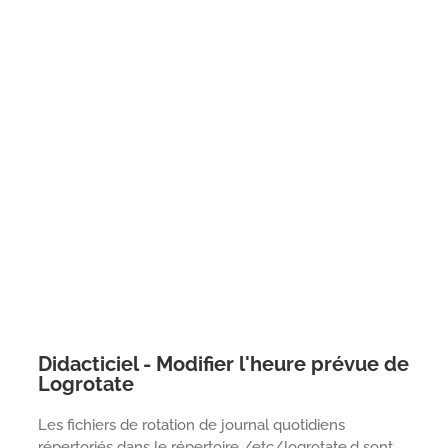
Didacticiel - Modifier l'heure prévue de
Logrotate
Les fichiers de rotation de journal quotidiens
répertoriés dans le répertoire /etc/logrotate.d sont