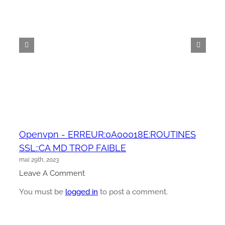
Openvpn - ERREUR:0A00018E:ROUTINES
SSL::CA MD TROP FAIBLE
mai 29th, 2023
Leave A Comment
You must be
logged in
to post a comment.