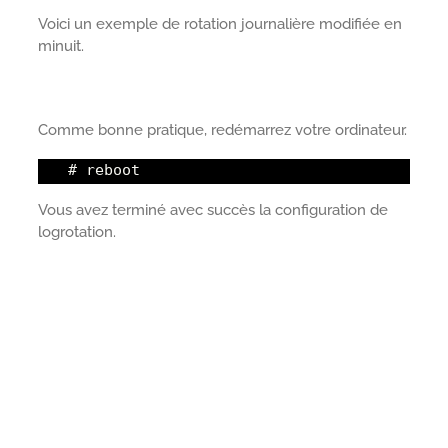
Voici un exemple de rotation journalière modifiée en
minuit.
Comme bonne pratique, redémarrez votre ordinateur.
# reboot
Vous avez terminé avec succès la configuration de
logrotation.