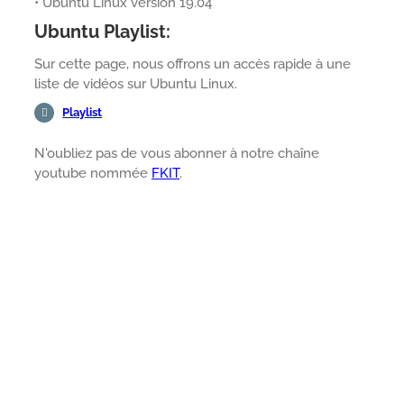
• Ubuntu Linux version 19.04
Ubuntu Playlist:
Sur cette page, nous offrons un accès rapide à une
liste de vidéos sur Ubuntu Linux.
Playlist
N'oubliez pas de vous abonner à notre chaîne
youtube nommée
FKIT
.