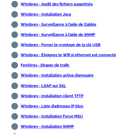
Windows - Audit des fichiers supprimés
Windows - Installation Java
Windows - Surveillance à l’aide de Zabbix
Windows - Surveillance à l’aide de SNMP
Windows - Forcer le cryptage de la clé USB
Windows - Éteignez le Wifi si ethernet est connecté
Fenêtres - Shaper de trafic
Windows - Installation active d’annuaire
Windows - LDAP sur SSL
Windows - Installation client TFTP
Windows - Liste d’adresses IP bloc
Windows - Installation Force MSU
Windows - Installation SNMP