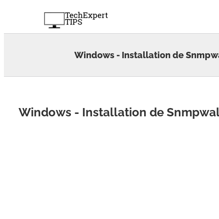
Skip
to
content
Windows - Installation de Snmpw
Windows - Installation de Snmpwa