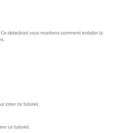
Ce didacticiel vous montrera comment installer la
s.
r créer ce tutoriel.
éer ce tutoriel.