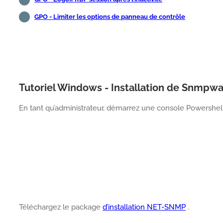
GPO - Limiter les options de panneau de contrôle
Tutoriel Windows - Installation de Snmpwa
En tant qu’administrateur, démarrez une console Powershell
Téléchargez le package
d’installation NET-SNMP
.