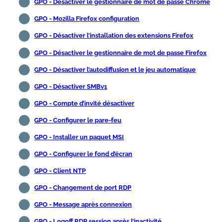
GPO - Désactiver le gestionnaire de mot de passe Chrome
GPO - Mozilla Firefox configuration
GPO - Désactiver l’installation des extensions Firefox
GPO - Désactiver le gestionnaire de mot de passe Firefox
GPO - Désactiver l’autodiffusion et le jeu automatique
GPO - Désactiver SMBv1
GPO - Compte d’invité désactiver
GPO - Configurer le pare-feu
GPO - Installer un paquet MSI
GPO - Configurer le fond d’écran
GPO - Client NTP
GPO - Changement de port RDP
GPO - Message après connexion
GPO - Logoff RDP session après l’inactivité