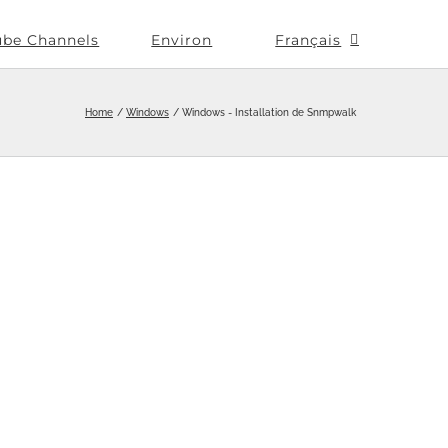
ube Channels
Environ
Français
Home
Windows
Windows - Installation de Snmpwalk