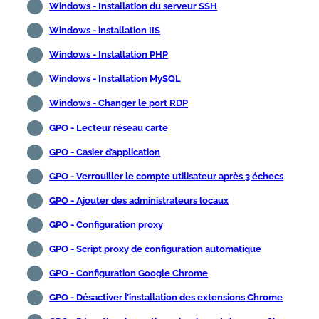
Windows - Installation du serveur SSH
Windows - installation IIS
Windows - Installation PHP
Windows - Installation MySQL
Windows - Changer le port RDP
GPO - Lecteur réseau carte
GPO - Casier d’application
GPO - Verrouiller le compte utilisateur après 3 échecs
GPO - Ajouter des administrateurs locaux
GPO - Configuration proxy
GPO - Script proxy de configuration automatique
GPO - Configuration Google Chrome
GPO - Désactiver l’installation des extensions Chrome