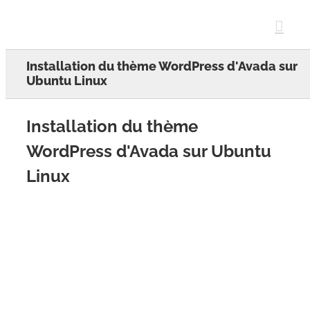
Skip
to
content
Installation du thème WordPress d'Avada sur
Ubuntu Linux
Installation du thème
WordPress d'Avada sur Ubuntu
Linux