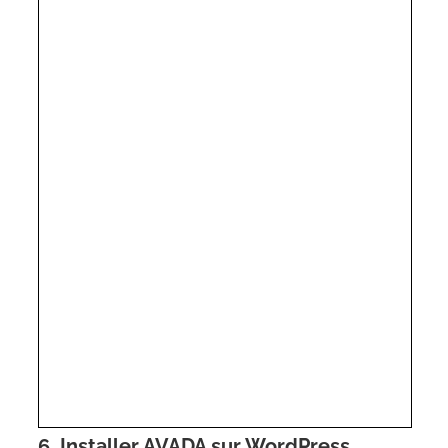
6. Installer AVADA sur WordPress