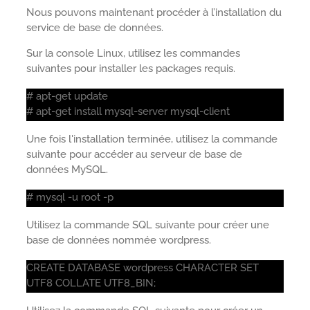
Nous pouvons maintenant procéder à l’installation du
service de base de données.
Sur la console Linux, utilisez les commandes
suivantes pour installer les packages requis.
# apt-get update
# apt-get install mysql-server mysql-client
Une fois l'installation terminée, utilisez la commande
suivante pour accéder au serveur de base de
données MySQL.
# mysql -u root -p
Utilisez la commande SQL suivante pour créer une
base de données nommée wordpress.
CREATE DATABASE wordpress CHARACTER SET
UTF8 COLLATE UTF8_BIN;