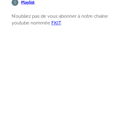
Playlist
N’oubliez pas de vous abonner à notre chaîne
youtube nommée
FKIT
.