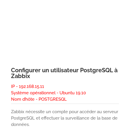
Configurer un utilisateur PostgreSQL à
Zabbix
IP - 192.168.15.11
Système opérationnel - Ubuntu 19.10
Nom d’hôte - POSTGRESQL
Zabbix nécessite un compte pour accéder au serveur
PostgreSQL et effectuer la surveillance de la base de
données.