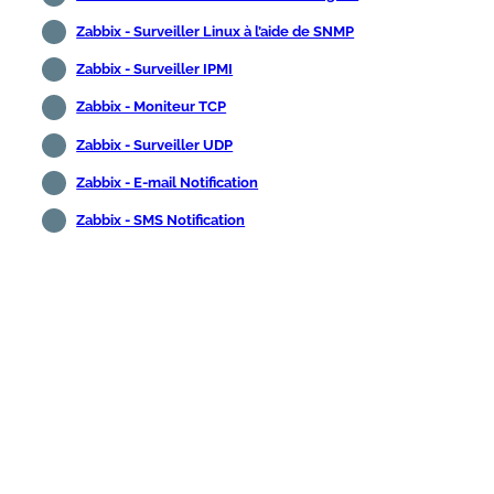
Zabbix - Surveiller Linux à l’aide de SNMP
Zabbix - Surveiller IPMI
Zabbix - Moniteur TCP
Zabbix - Surveiller UDP
Zabbix - E-mail Notification
Zabbix - SMS Notification