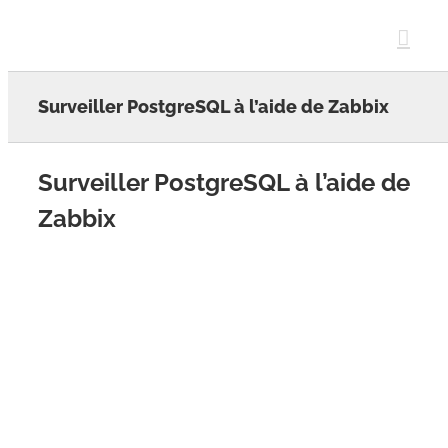
Skip
to
content
Surveiller PostgreSQL à l’aide de Zabbix
Surveiller PostgreSQL à l’aide de
Zabbix