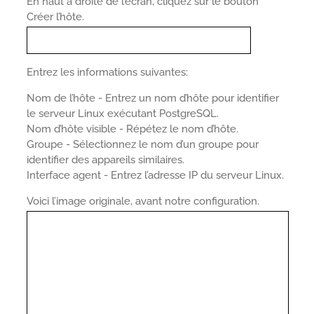
En haut à droite de l’écran, cliquez sur le bouton
Créer l’hôte.
Entrez les informations suivantes:
Nom de l’hôte - Entrez un nom d’hôte pour identifier
le serveur Linux exécutant PostgreSQL.
Nom d’hôte visible - Répétez le nom d’hôte.
Groupe - Sélectionnez le nom d’un groupe pour
identifier des appareils similaires.
Interface agent - Entrez l’adresse IP du serveur Linux.
Voici l’image originale, avant notre configuration.