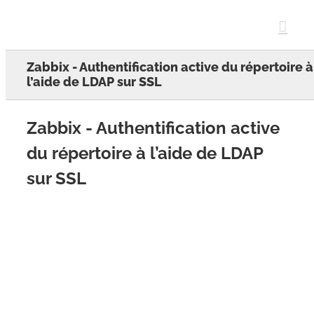
Skip
to
content
Zabbix - Authentification active du répertoire à
l’aide de LDAP sur SSL
Zabbix - Authentification active
du répertoire à l’aide de LDAP
sur SSL