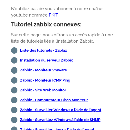
N’oubliez pas de vous abonner à notre chaîne
youtube nommée
FKIT
.
Tutoriel zabbix connexes:
Sur cette page, nous offrons un accès rapide à une
liste de tutoriels liés à l’installation Zabbix.
Liste des tutoriels - Zabbix
Installation du serveur Zabbix
Zabbix - Moniteur Vmware
Zabbix - Moniteur ICMP Ping
Zabbix - Site Web Monitor
Zabbix - Commutateur Cisco Moniteur
Zabbix - Surveiller Windows à l’aide de l’agent
Zabbix - Surveillez Windows à l’aide de SNMP
Zabbix - Surveiller Linux à l’aide de l’agent