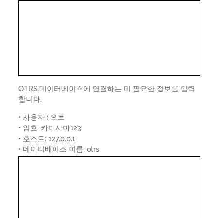
OTRS 데이터베이스에 연결하는 데 필요한 정보를 입력
합니다.
• 사용자 : 오트
• 암호: 카미사마123
• 호스트: 127.0.0.1
• 데이터베이스 이름: otrs