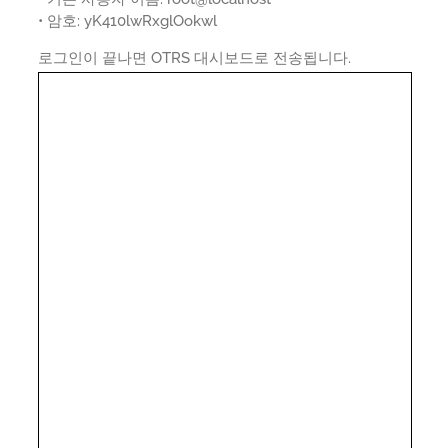
• 암호: yK410lwRxglOokwl
로그인이 끝나면 OTRS 대시보드로 전송됩니다.