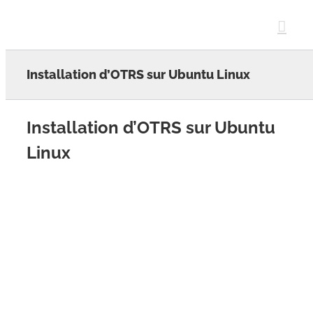
Skip
to
content
Installation d’OTRS sur Ubuntu Linux
Installation d’OTRS sur Ubuntu
Linux