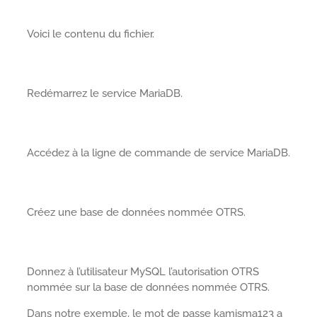
Voici le contenu du fichier.
Redémarrez le service MariaDB.
Accédez à la ligne de commande de service MariaDB.
Créez une base de données nommée OTRS.
Donnez à l’utilisateur MySQL l’autorisation OTRS
nommée sur la base de données nommée OTRS.
Dans notre exemple, le mot de passe kamisma123 a