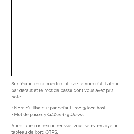
Sur l’écran de connexion, utilisez le nom d’utilisateur
par défaut et le mot de passe dont vous avez pris
note.
• Nom d’utilisateur par défaut : root@localhost
• Mot de passe: yK410lwRxglOokwl
Après une connexion réussie, vous serez envoyé au
tableau de bord OTRS.