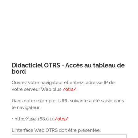
Didacticiel OTRS - Accès au tableau de
bord
Ouvrez votre navigateur et entrez l’adresse IP de
votre serveur Web plus
/otrs/
.
Dans notre exemple, l’URL suivante a été saisie dans
le navigateur :
• http://192.168.0.10
/otrs/
L’interface Web OTRS doit être présentée.