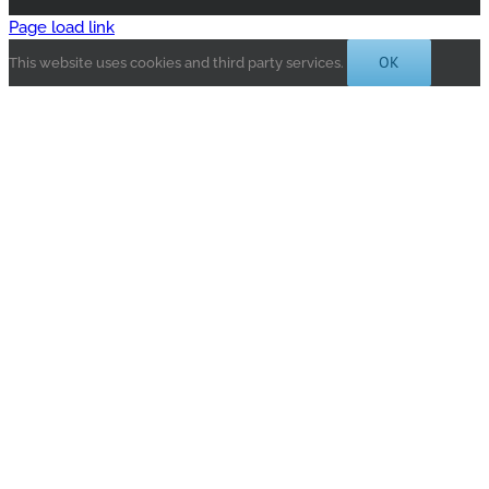
Page load link
OK
This website uses cookies and third party services.