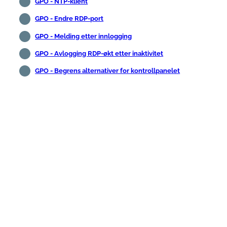
GPO - NTP-klient
GPO - Endre RDP-port
GPO - Melding etter innlogging
GPO - Avlogging RDP-økt etter inaktivitet
GPO - Begrens alternativer for kontrollpanelet