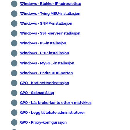
Windows - Blokker IP-adresseliste
Windows - Tving MSU-installasjon
Windows - SNMP-installasjon
Windows - SSH-serverinstallasjon
Windows - IIS-installasjon
Windows - PHP-installasjon
Windows - MySQL-installasjon
Windows - Endre RDP-porten
GPO - Kart nettverksstasjon
GPO - Søknad Skap
GPO - Lås brukerkonto etter 3 mislykkes
GPO - Legg til lokale administratorer
GPO - Proxy-konfigurasjon