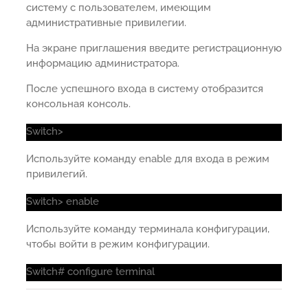
систему с пользователем, имеющим
административные привилегии.
На экране приглашения введите регистрационную
информацию администратора.
После успешного входа в систему отобразится
консольная консоль.
Switch>
Используйте команду enable для входа в режим
привилегий.
Switch> enable
Используйте команду терминала конфигурации,
чтобы войти в режим конфигурации.
Switch# configure terminal