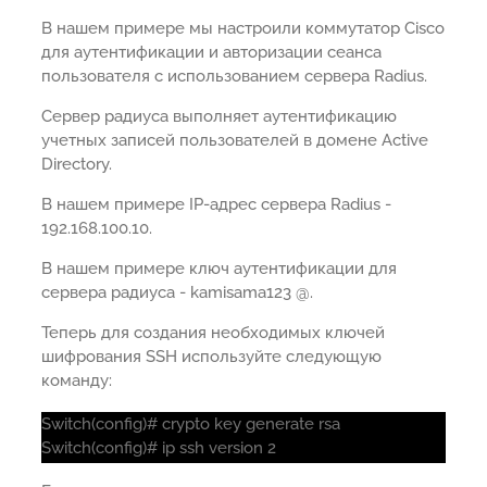
В нашем примере мы настроили коммутатор Cisco
для аутентификации и авторизации сеанса
пользователя с использованием сервера Radius.
Сервер радиуса выполняет аутентификацию
учетных записей пользователей в домене Active
Directory.
В нашем примере IP-адрес сервера Radius -
192.168.100.10.
В нашем примере ключ аутентификации для
сервера радиуса - kamisama123 @.
Теперь для создания необходимых ключей
шифрования SSH используйте следующую
команду:
Switch(config)# crypto key generate rsa
Switch(config)# ip ssh version 2