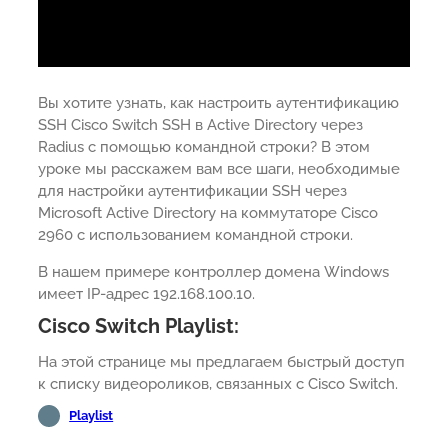
Вы хотите узнать, как настроить аутентификацию
SSH Cisco Switch SSH в Active Directory через
Radius с помощью командной строки? В этом
уроке мы расскажем вам все шаги, необходимые
для настройки аутентификации SSH через
Microsoft Active Directory на коммутаторе Cisco
2960 с использованием командной строки.
В нашем примере контроллер домена Windows
имеет IP-адрес 192.168.100.10.
Cisco Switch Playlist:
На этой странице мы предлагаем быстрый доступ
к списку видеороликов, связанных с Cisco Switch.
Playlist