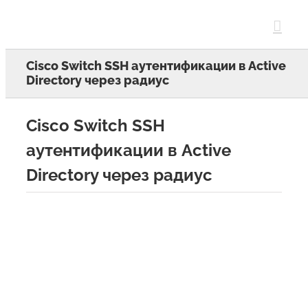
Skip
to
content
Cisco Switch SSH аутентификации в Active
Directory через радиус
Cisco Switch SSH
аутентификации в Active
Directory через радиус