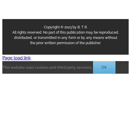
Copyright © 2023 by B. T. R.
All rights reserved. No part of this publication may be reproduced,
distributed, or transmitted in any form or by any means without
the prior written permission of the publisher.
Page load link
OK
This website uses cookies and third party services.