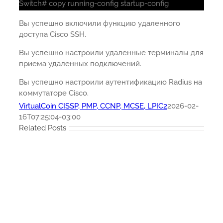
Switch# copy running-config startup-config
Вы успешно включили функцию удаленного
доступа Cisco SSH.
Вы успешно настроили удаленные терминалы для
приема удаленных подключений.
Вы успешно настроили аутентификацию Radius на
коммутаторе Cisco.
VirtualCoin CISSP, PMP, CCNP, MCSE, LPIC2
2026-02-
16T07:25:04-03:00
Related Posts