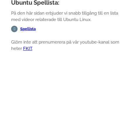
Ubuntu Spellista:
På den här sidan erbjuder vi snabb tillgång till en lista
med videor relaterade till Ubuntu Linux.
Spellista
Glöm inte att prenumerera på vår youtube-kanal som
heter
FKIT
.