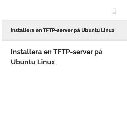
Skip
to
content
Installera en TFTP-server på Ubuntu Linux
Installera en TFTP-server på
Ubuntu Linux