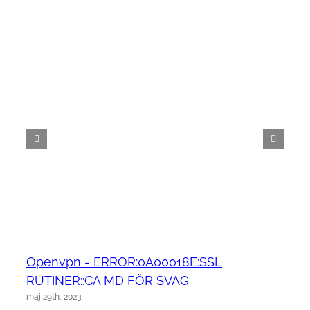
Openvpn - ERROR:0A00018E:SSL
RUTINER::CA MD FÖR SVAG
maj 29th, 2023