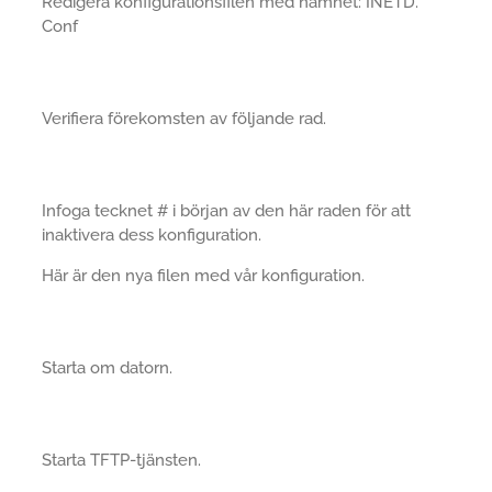
Redigera konfigurationsfilen med namnet: INETD.
Conf
Verifiera förekomsten av följande rad.
Infoga tecknet # i början av den här raden för att
inaktivera dess konfiguration.
Här är den nya filen med vår konfiguration.
Starta om datorn.
Starta TFTP-tjänsten.