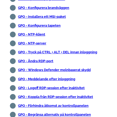
GPO - Konfigurera brandväggen
GPO - Installera ett MSI-paket
GPO - Konfigurera tapeten
GPO - NTP-klient
GPO - NTP-server
GPO - Tryck på CTRL + ALT + DEL innan inloggning
GPO - Ändra RDP-port
GPO - Windows Defender molnbaserat skydd
GPO - Meddelande efter inloggning
GPO - Logoff RDP-session efter inaktivitet
GPO - Koppla från RDP-session efter inaktivitet
GPO - Förhindra åtkomst av kontrollpanelen
GPO - Begränsa alternativ på kontrollpanelen