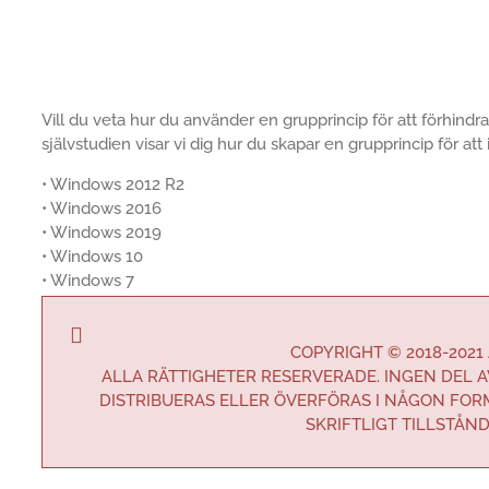
Vill du veta hur du använder en grupprincip för att förhind
självstudien visar vi dig hur du skapar en grupprincip för at
• Windows 2012 R2
• Windows 2016
• Windows 2019
• Windows 10
• Windows 7
COPYRIGHT © 2018-2021
ALLA RÄTTIGHETER RESERVERADE. INGEN DEL 
DISTRIBUERAS ELLER ÖVERFÖRAS I NÅGON FOR
SKRIFTLIGT TILLSTÅN