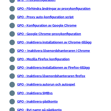
GPO - Förhindra ändringar av proxykonfiguration
GPO - Proxy auto-konfiguration script
GPO - Konfiguration av Google Chrome
GPO - Google Chrome-proxykonfiguration
GPO - Inaktivera installationen av Chrome-tillägg
GPO – Inaktivera lösenordshanteraren i Chrome
GPO - Mozilla Firefox konfiguration
GPO - Inaktivera installationen av Firefox-tillägg
GPO - Inaktivera lösenordshanteraren firefox
GPO - Inaktivera autorun och autospel
GPO - Inaktivera SMBv1
GPO - Inaktivera gästkonto
GPO - Byt namn på gästkonto