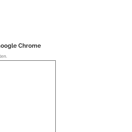
 Google Chrome
ten.