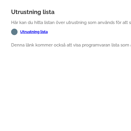
Utrustning lista
Här kan du hitta listan över utrustning som används för att 
Utrustning lista
Denna länk kommer också att visa programvaran lista som a