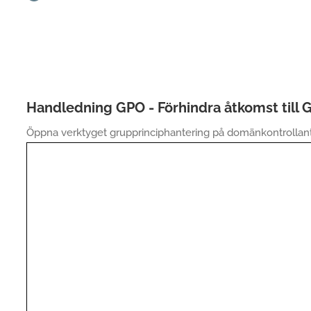
Handledning GPO - Förhindra åtkomst till
Öppna verktyget grupprinciphantering på domänkontrollan