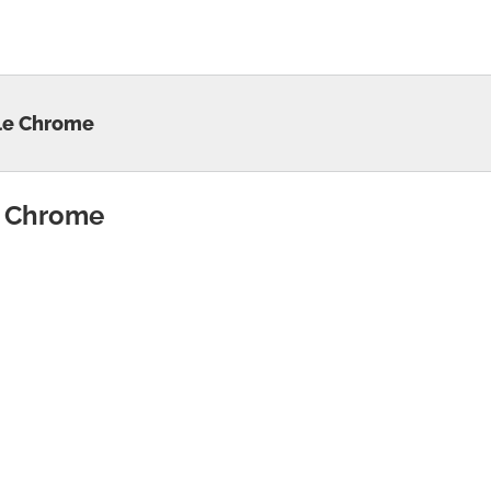
gle Chrome
e Chrome