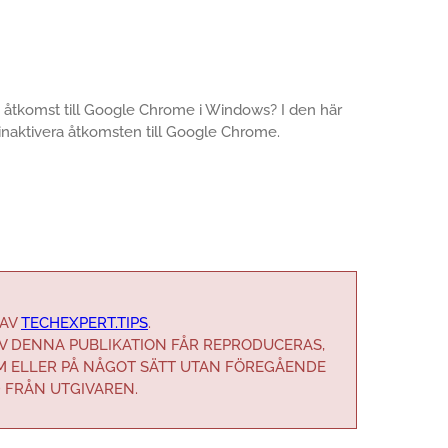
ra åtkomst till Google Chrome i Windows? I den här
t inaktivera åtkomsten till Google Chrome.
 AV
TECHEXPERT.TIPS
.
AV DENNA PUBLIKATION FÅR REPRODUCERAS,
M ELLER PÅ NÅGOT SÄTT UTAN FÖREGÅENDE
D FRÅN UTGIVAREN.