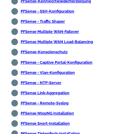
PFSense-Kennwortwiederherstellung
PFSense - SSH-Konfiguration
PFSense - Traffic Shaper
PFSense Multiple WAN-Failover
PFSense Multiple WAN Load-Balancing
PFSense-Konsolenschutz
PFSense - Captive Portal-Konfiguration
PFSense - Vlan-Konfiguration
PFSense - NTP-Server
PFSense Link-Aggregation
PFSense - Remote-Syslog
PFSense NtopNG Installation
PFSense Snort-Installation
PFSense Tintenfisch-Installation