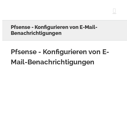
Skip
to
content
Pfsense - Konfigurieren von E-Mail-
Benachrichtigungen
Pfsense - Konfigurieren von E-
Mail-Benachrichtigungen