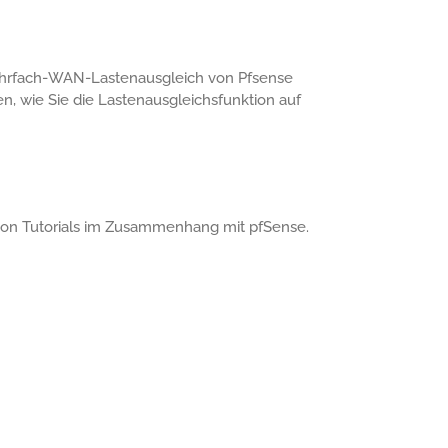
 Mehrfach-WAN-Lastenausgleich von Pfsense
n, wie Sie die Lastenausgleichsfunktion auf
te von Tutorials im Zusammenhang mit pfSense.