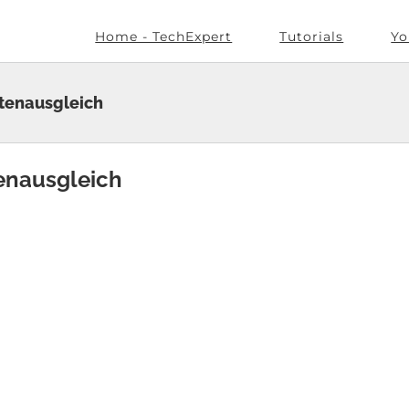
Home - TechExpert
Tutorials
Yo
tenausgleich
enausgleich