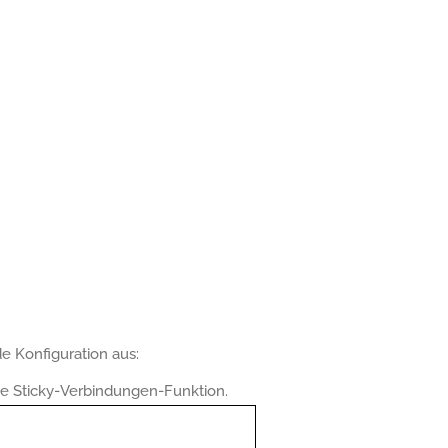
e Konfiguration aus:
ie Sticky-Verbindungen-Funktion.