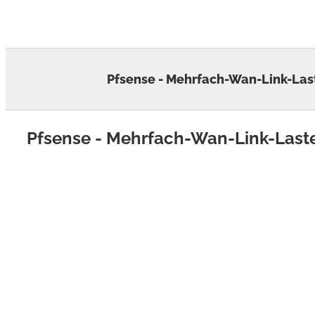
Skip
to
content
Pfsense - Mehrfach-Wan-Link-Las
Pfsense - Mehrfach-Wan-Link-Last