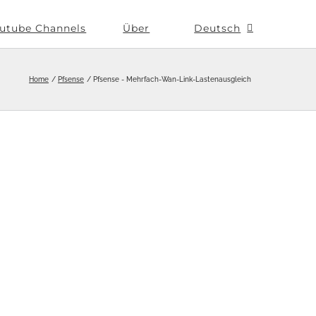
utube Channels
Über
Deutsch
Home
Pfsense
Pfsense - Mehrfach-Wan-Link-Lastenausgleich