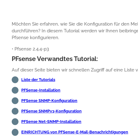
Möchten Sie erfahren, wie Sie die Konfiguration für den
durchführen? In diesem Tutorial werden wir Ihnen beibringe
Pfsense konfigurieren.
• Pfsense 2.4.4-p3
PFsense Verwandtes Tutorial:
Auf dieser Seite bieten wir schnellen Zugriff auf eine Lis
Liste der Tutorials
PFSense-Installation
PFSense SNMP-Konfiguration
PFSense SNMPv3-Konfiguration
PFSense Net-SNMP-Installation
EINRICHTUNG von PFSense-E-Mail-Benachrichtigungen