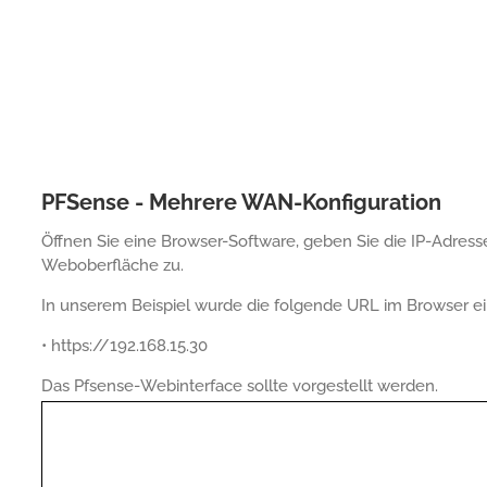
PFSense - Mehrere WAN-Konfiguration
Öffnen Sie eine Browser-Software, geben Sie die IP-Adresse 
Weboberfläche zu.
In unserem Beispiel wurde die folgende URL im Browser e
• https://192.168.15.30
Das Pfsense-Webinterface sollte vorgestellt werden.