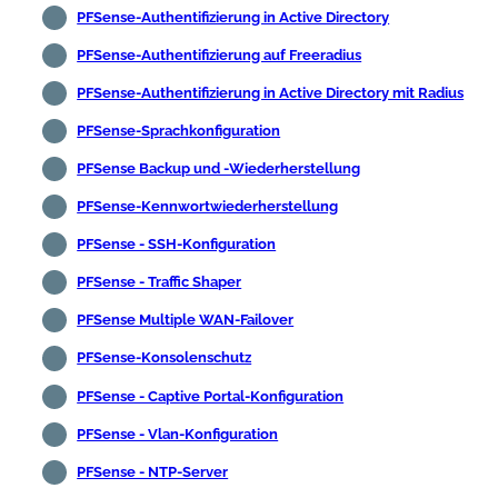
PFSense-Authentifizierung in Active Directory
PFSense-Authentifizierung auf Freeradius
PFSense-Authentifizierung in Active Directory mit Radius
PFSense-Sprachkonfiguration
PFSense Backup und -Wiederherstellung
PFSense-Kennwortwiederherstellung
PFSense - SSH-Konfiguration
PFSense - Traffic Shaper
PFSense Multiple WAN-Failover
PFSense-Konsolenschutz
PFSense - Captive Portal-Konfiguration
PFSense - Vlan-Konfiguration
PFSense - NTP-Server