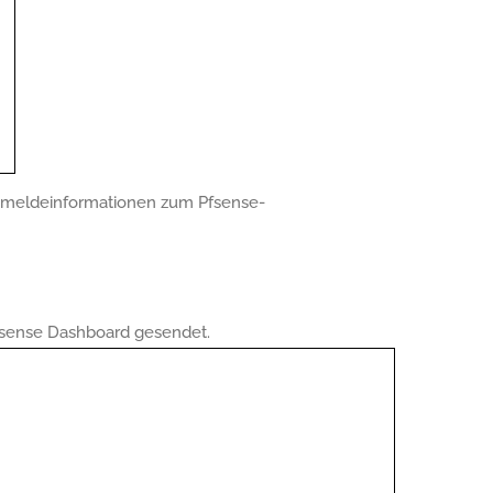
nmeldeinformationen zum Pfsense-
fsense Dashboard gesendet.