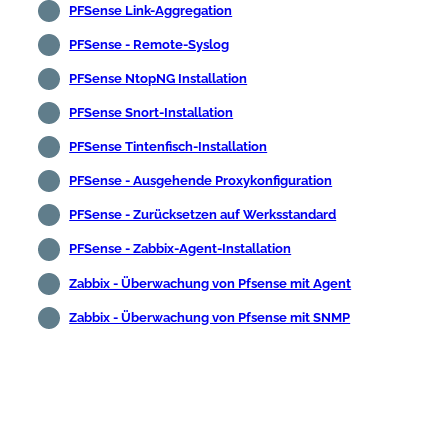
PFSense Link-Aggregation
PFSense - Remote-Syslog
PFSense NtopNG Installation
PFSense Snort-Installation
PFSense Tintenfisch-Installation
PFSense - Ausgehende Proxykonfiguration
PFSense - Zurücksetzen auf Werksstandard
PFSense - Zabbix-Agent-Installation
Zabbix - Überwachung von Pfsense mit Agent
Zabbix - Überwachung von Pfsense mit SNMP