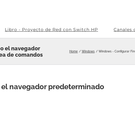
Libro - Proyecto de Red con Switch HP
Canales 
mo el navegador
Home
Windows
Windows - Configurar Fi
ínea de comandos
 el navegador predeterminado