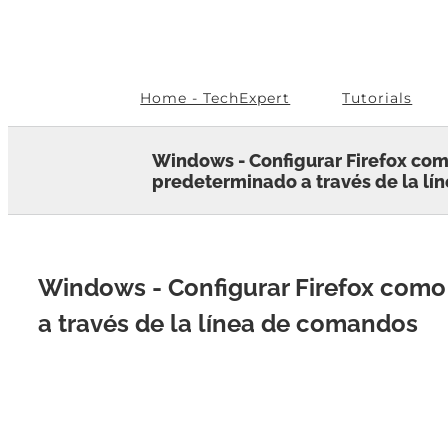
Skip
to
content
Home - TechExpert
Tutorials
Windows - Configurar Firefox co
predeterminado a través de la l
Windows - Configurar Firefox como
a través de la línea de comandos