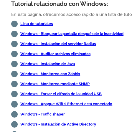
Tutorial relacionado con Windows:
En esta página, ofrecemos acceso rápido a una lista de tut
Lista de tutoriales
Windows - Bloquear la pantalla después de la inactividad
Windows - Instalación del servidor Radius
Windows - Auditar archivos eliminados
Windows - Instalación de Java
Windows - Monitoreo con Zabbix
Windows - Monitoreo mediante SNMP
Windows - Forzar el cifrado de la unidad USB
Windows - Apague Wifi si Ethernet está conectado
Windows - Traffic shaper
Windows - Instalación de Active Directory