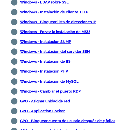
Windows - LDAP sobre SSL
Windows - Instalación de cliente TFTP
Windows - Bloquear lista de direcciones IP
Windows - Forzar la instalación de MSU
Windows - Instalación SNMP
Windows - Instalación del servidor SSH
Windows - Instalación de IIS
Windows - Instalación PHP
Windows - Instalación de MySQL
Windows - Cambiar el puerto RDP
GPO - Asignar unidad de red
GPO - Application Locker
GPO - Bloquear cuenta de usuario después de 3 fallas