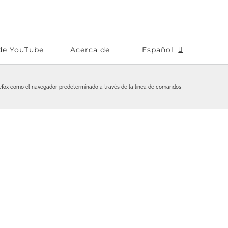
de YouTube
Acerca de
Español
refox como el navegador predeterminado a través de la línea de comandos