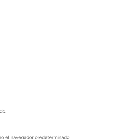
do.
omo el navegador predeterminado.