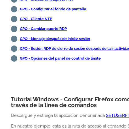
GPO - Configurar el fondo de pantalla
GPO - Cliente NTP
GPO - Cambiar puerto RDP
GPO - Mensaje después de iniciar sesión
GPO - Sesión RDP de cierre de sesión después de la inactivida
GPO - Opciones del panel de control de límite
Tutorial Windows - Configurar Firefox co
través de la línea de comandos
Descargue y extraiga la aplicación denominada
SETUSERF
En nuestro ejemplo, esta es la ruta de acceso al comand