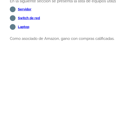
En la siguiente sección se presenta la lista de equipos utiliz
Servidor
Switch de red
Laptop
Como asociado de Amazon, gano con compras calificadas.