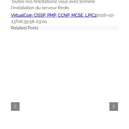
Toutes nos félicitations! vous avez terminé
l'installation du serveur Redis.
VirtualCoin CISSP, PMP, CCNP, MCSE, LPIC2
2026-02-
23T06:39:58-03:00
Related Posts