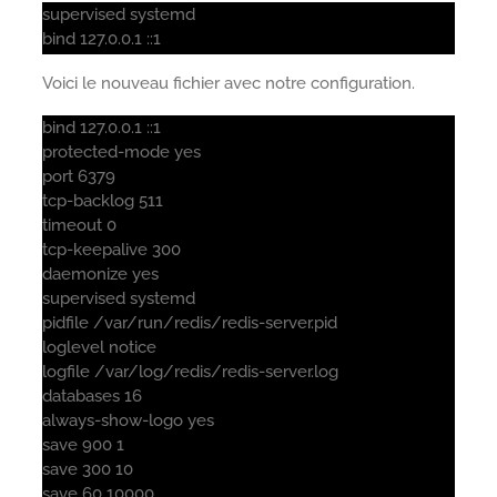
supervised systemd
bind 127.0.0.1 ::1
Voici le nouveau fichier avec notre configuration.
bind 127.0.0.1 ::1
protected-mode yes
port 6379
tcp-backlog 511
timeout 0
tcp-keepalive 300
daemonize yes
supervised systemd
pidfile /var/run/redis/redis-server.pid
loglevel notice
logfile /var/log/redis/redis-server.log
databases 16
always-show-logo yes
save 900 1
save 300 10
save 60 10000