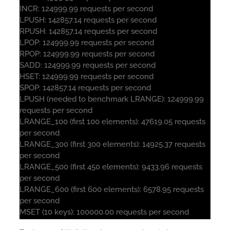
INCR: 124999.99 requests per second
LPUSH: 142857.14 requests per second
RPUSH: 142857.14 requests per second
LPOP: 124999.99 requests per second
RPOP: 124999.99 requests per second
SADD: 124999.99 requests per second
HSET: 124999.99 requests per second
SPOP: 142857.14 requests per second
LPUSH (needed to benchmark LRANGE): 124999.99
requests per second
LRANGE_100 (first 100 elements): 47619.05 requests
per second
LRANGE_300 (first 300 elements): 14925.37 requests
per second
LRANGE_500 (first 450 elements): 9433.96 requests
per second
LRANGE_600 (first 600 elements): 6578.95 requests
per second
MSET (10 keys): 100000.00 requests per second