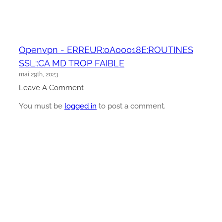
Openvpn - ERREUR:0A00018E:ROUTINES
SSL::CA MD TROP FAIBLE
mai 29th, 2023
Leave A Comment
You must be
logged in
to post a comment.