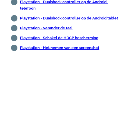
Playstation - Dualshock controller op de Android-
telefoon
Playstation - Dualshock controller op de Android tablet
Playstation - Verander de taal
Playstation - Schakel de HDCP bescherming
Playstation - Het nemen van een screenshot