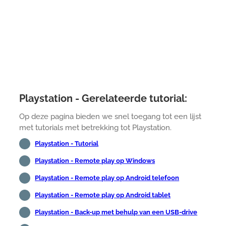
Playstation - Gerelateerde tutorial:
Op deze pagina bieden we snel toegang tot een lijst
met tutorials met betrekking tot Playstation.
Playstation - Tutorial
Playstation - Remote play op Windows
Playstation - Remote play op Android telefoon
Playstation - Remote play op Android tablet
Playstation - Back-up met behulp van een USB-drive