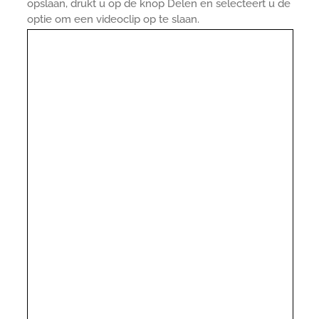
opslaan, drukt u op de knop Delen en selecteert u de
optie om een videoclip op te slaan.