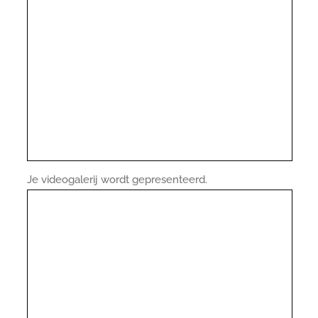
Je videogalerij wordt gepresenteerd.