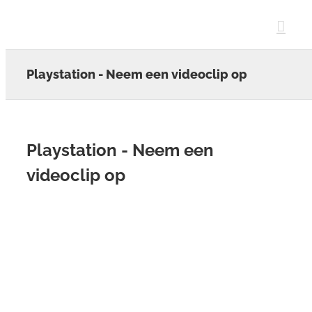
Skip
to
content
Playstation - Neem een videoclip op
Playstation - Neem een
videoclip op