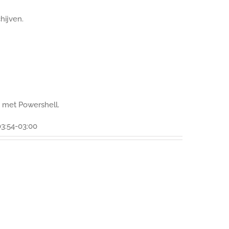
hijven.
n met Powershell.
3:54-03:00