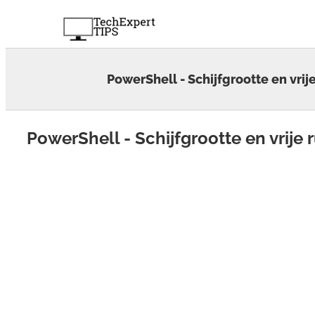
Skip
to
content
PowerShell - Schijfgrootte en vrij
PowerShell - Schijfgrootte en vrije 