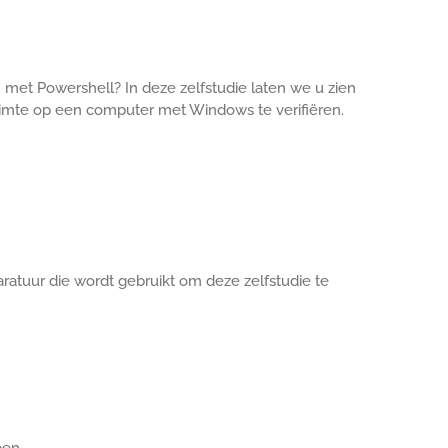
en met Powershell? In deze zelfstudie laten we u zien
uimte op een computer met Windows te verifiëren.
ratuur die wordt gebruikt om deze zelfstudie te
pen.