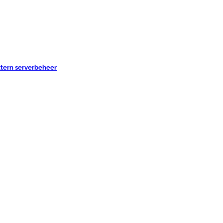
xtern serverbeheer