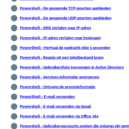
Powershell - De geopende TCP-poorten aanbieden
Powershell - De geopende UDP-poorten aanbieden
Powershell - DNS vertalen naar IP-adres
Powershell - IP-adres vertalen naar hostnaam
PowerShell - Herhaal de opdracht elke 5 seconden
Powershell - Regels uit een tekstbestand lezen
Powershell - Gebruikersfoto toevoegen in Active Directory
Powershell - Services-informatie weergeven
Powershell - Ontvang de procesinformatie
PowerShell - E-mail verzenden
Powershell - E-mail verzenden via Gmail
Powershell - E-mail verzenden via Office 365
Powershell - Gebruikersaccounts zoeken die onlangs zijn ge