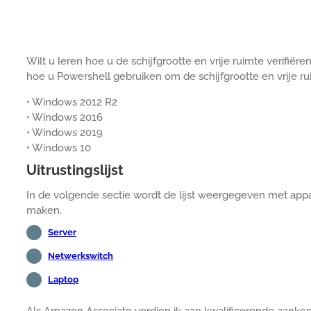
Wilt u leren hoe u de schijfgrootte en vrije ruimte verifiër
hoe u Powershell gebruiken om de schijfgrootte en vrije r
• Windows 2012 R2
• Windows 2016
• Windows 2019
• Windows 10
Uitrustingslijst
In de volgende sectie wordt de lijst weergegeven met appa
maken.
Server
Netwerkswitch
Laptop
Als Amazon Associate verdien ik aan kwalificerende aanko