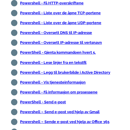
Powershell - Få HTTP-overskriftene
Powershell - Liste over de åpne TCP-portene
Powershell - Liste over de åpne UDP-portene
Powershell - Oversett DNS til IP-adresse
Powershell - Oversett IP-adresse til vertsnavn
PowerShell - Gjenta kommandoen hvert 5.
Powershell - Lese linjer fra en tekstfil
Powershell - Legg til brukerbilde i Active Directory
Powershell - Vis tjenesteinformasjon
Powershell - Få informasjon om prosessene
PowerShell - Send e-post
Powershell – Send e-post ved hjelp av Gmail
Powershell – Sende e-post ved hjelp av Office 365