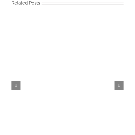
Related Posts