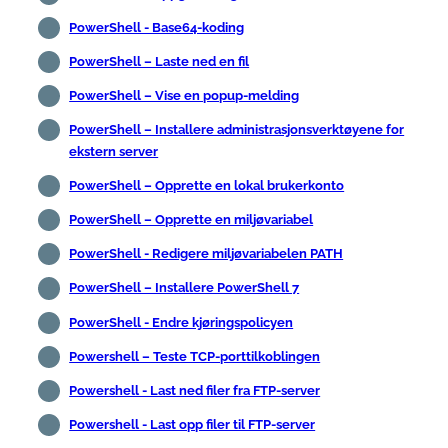
PowerShell - Base64-koding
PowerShell – Laste ned en fil
PowerShell – Vise en popup-melding
PowerShell – Installere administrasjonsverktøyene for
ekstern server
PowerShell – Opprette en lokal brukerkonto
PowerShell – Opprette en miljøvariabel
PowerShell - Redigere miljøvariabelen PATH
PowerShell – Installere PowerShell 7
PowerShell - Endre kjøringspolicyen
Powershell – Teste TCP-porttilkoblingen
Powershell - Last ned filer fra FTP-server
Powershell - Last opp filer til FTP-server