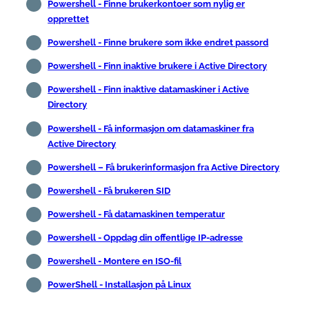
Powershell - Finne brukerkontoer som nylig er
opprettet
Powershell - Finne brukere som ikke endret passord
Powershell - Finn inaktive brukere i Active Directory
Powershell - Finn inaktive datamaskiner i Active
Directory
Powershell - Få informasjon om datamaskiner fra
Active Directory
Powershell – Få brukerinformasjon fra Active Directory
Powershell - Få brukeren SID
Powershell - Få datamaskinen temperatur
Powershell - Oppdag din offentlige IP-adresse
Powershell - Montere en ISO-fil
PowerShell - Installasjon på Linux