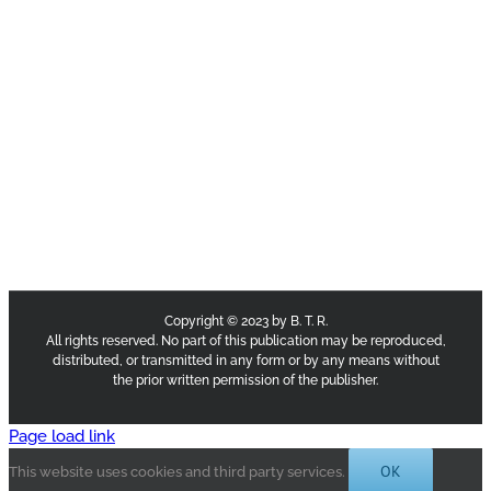
Copyright © 2023 by B. T. R.
All rights reserved. No part of this publication may be reproduced,
distributed, or transmitted in any form or by any means without
the prior written permission of the publisher.
Page load link
OK
This website uses cookies and third party services.