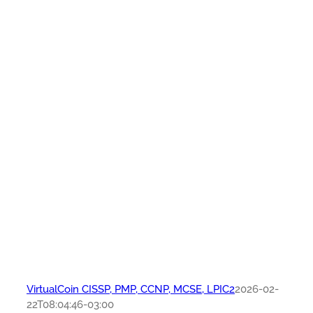
VirtualCoin CISSP, PMP, CCNP, MCSE, LPIC2
2026-02-
22T08:04:46-03:00