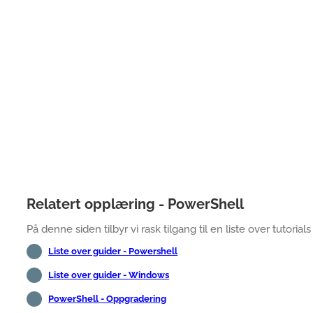
Relatert opplæring - PowerShell
På denne siden tilbyr vi rask tilgang til en liste over tutorial
Liste over guider - Powershell
Liste over guider - Windows
PowerShell - Oppgradering