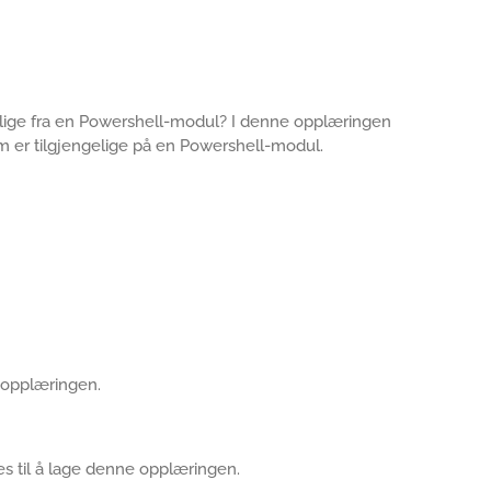
lige fra en Powershell-modul? I denne opplæringen
m er tilgjengelige på en Powershell-modul.
e opplæringen.
s til å lage denne opplæringen.