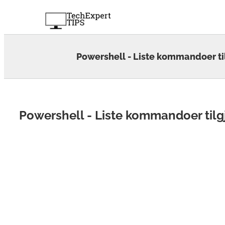
Skip
to
content
Powershell - Liste kommandoer ti
Powershell - Liste kommandoer til