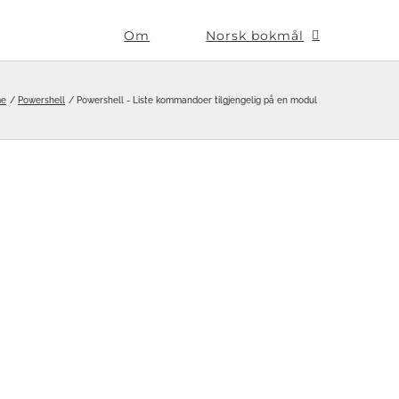
Om
Norsk bokmål
e
Powershell
Powershell - Liste kommandoer tilgjengelig på en modul