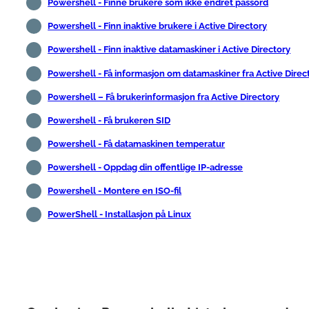
Powershell - Finne brukere som ikke endret passord
Powershell - Finn inaktive brukere i Active Directory
Powershell - Finn inaktive datamaskiner i Active Directory
Powershell - Få informasjon om datamaskiner fra Active Direc
Powershell – Få brukerinformasjon fra Active Directory
Powershell - Få brukeren SID
Powershell - Få datamaskinen temperatur
Powershell - Oppdag din offentlige IP-adresse
Powershell - Montere en ISO-fil
PowerShell - Installasjon på Linux