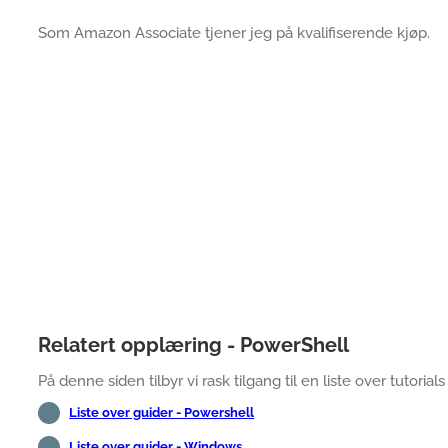
Som Amazon Associate tjener jeg på kvalifiserende kjøp.
Relatert opplæring - PowerShell
På denne siden tilbyr vi rask tilgang til en liste over tutorial
Liste over guider - Powershell
Liste over guider - Windows