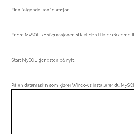
Finn følgende konfigurasjon.
Endre MySQL-konfigurasjonen slik at den tillater eksterne ti
Start MySQL-tjenesten på nytt.
På en datamaskin som kjører Windows installerer du MySQ