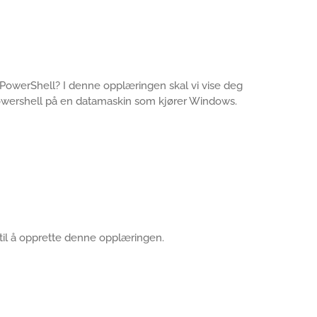
PowerShell? I denne opplæringen skal vi vise deg
wershell på en datamaskin som kjører Windows.
 til å opprette denne opplæringen.