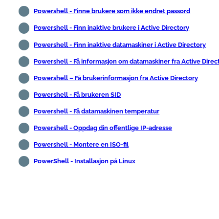
Powershell - Finne brukere som ikke endret passord
Powershell - Finn inaktive brukere i Active Directory
Powershell - Finn inaktive datamaskiner i Active Directory
Powershell - Få informasjon om datamaskiner fra Active Direc
Powershell – Få brukerinformasjon fra Active Directory
Powershell - Få brukeren SID
Powershell - Få datamaskinen temperatur
Powershell - Oppdag din offentlige IP-adresse
Powershell - Montere en ISO-fil
PowerShell - Installasjon på Linux