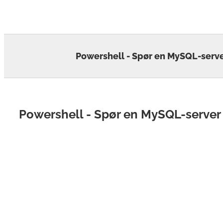
Skip
to
content
Powershell - Spør en MySQL-serv
Powershell - Spør en MySQL-server