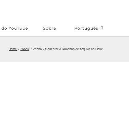
s do YouTube
Sobre
Português
Home
Zabbix
Zabbix - Monitorar o Tamanho de Arquivo no Linux