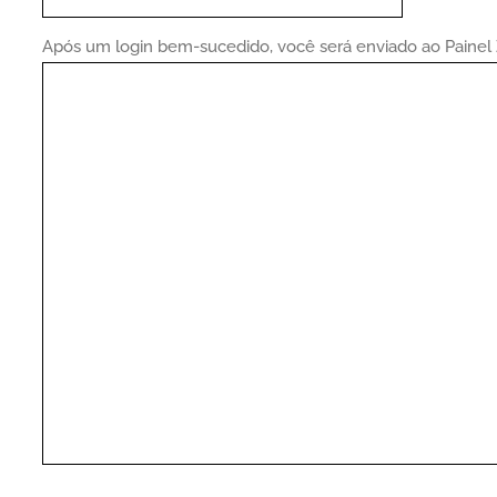
Após um login bem-sucedido, você será enviado ao Painel 