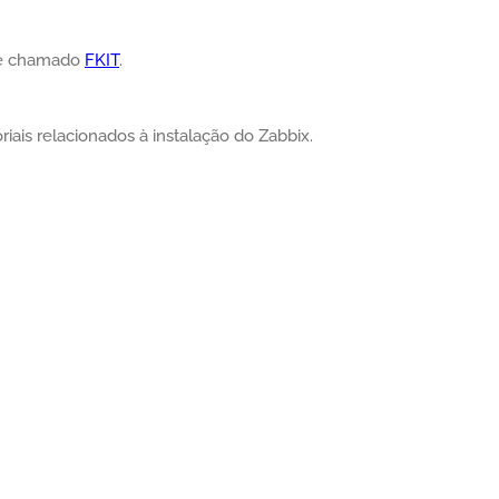
ube chamado
FKIT
.
iais relacionados à instalação do Zabbix.