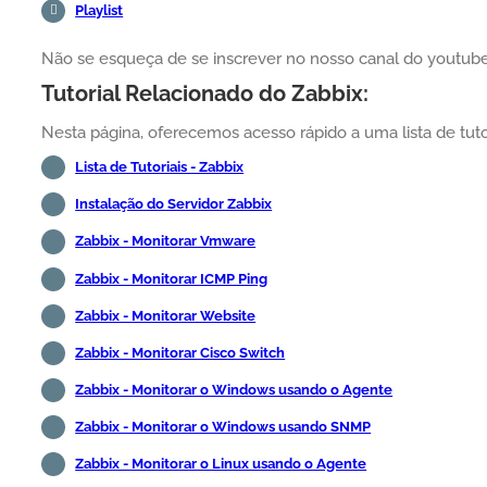
Playlist
Não se esqueça de se inscrever no nosso canal do yout
Tutorial Relacionado do Zabbix:
Nesta página, oferecemos acesso rápido a uma lista de tutor
Lista de Tutoriais - Zabbix
Instalação do Servidor Zabbix
Zabbix - Monitorar Vmware
Zabbix - Monitorar ICMP Ping
Zabbix - Monitorar Website
Zabbix - Monitorar Cisco Switch
Zabbix - Monitorar o Windows usando o Agente
Zabbix - Monitorar o Windows usando SNMP
Zabbix - Monitorar o Linux usando o Agente