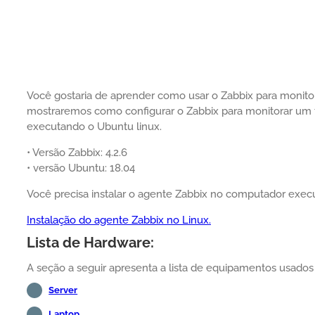
Você gostaria de aprender como usar o Zabbix para monitor
mostraremos como configurar o Zabbix para monitorar u
executando o Ubuntu linux.
• Versão Zabbix: 4.2.6
• versão Ubuntu: 18.04
Você precisa instalar o agente Zabbix no computador exec
Instalação do agente Zabbix no Linux.
Lista de Hardware:
A seção a seguir apresenta a lista de equipamentos usados p
Server
Laptop