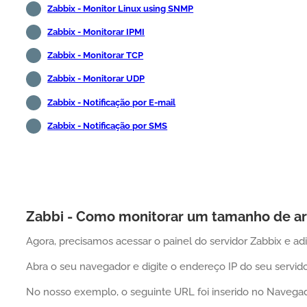
Zabbix - Monitor Linux using SNMP
Zabbix - Monitorar IPMI
Zabbix - Monitorar TCP
Zabbix - Monitorar UDP
Zabbix - Notificação por E-mail
Zabbix - Notificação por SMS
Zabbi - Como monitorar um tamanho de ar
Agora, precisamos acessar o painel do servidor Zabbix e a
Abra o seu navegador e digite o endereço IP do seu servid
No nosso exemplo, o seguinte URL foi inserido no Navegad