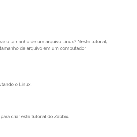
ar o tamanho de um arquivo Linux? Neste tutorial,
m tamanho de arquivo em um computador
utando o Linux.
ara criar este tutorial do Zabbix.