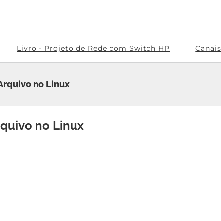
Livro - Projeto de Rede com Switch HP
Canai
Arquivo no Linux
rquivo no Linux