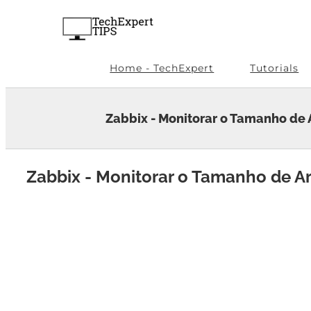
Skip
to
content
Home - TechExpert
Tutorials
Zabbix - Monitorar o Tamanho de 
Zabbix - Monitorar o Tamanho de A