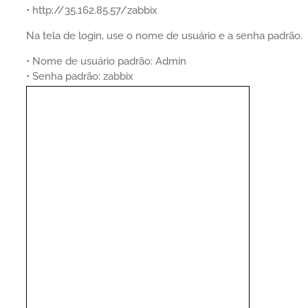
• http://35.162.85.57/zabbix
Na tela de login, use o nome de usuário e a senha padrão.
• Nome de usuário padrão: Admin
• Senha padrão: zabbix