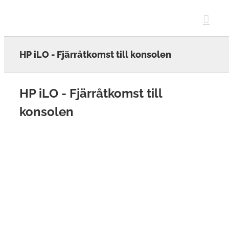
Skip
to
content
HP iLO - Fjärråtkomst till konsolen
HP iLO - Fjärråtkomst till
konsolen