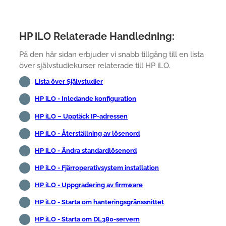
HP iLO Relaterade Handledning:
På den här sidan erbjuder vi snabb tillgång till en lista
över självstudiekurser relaterade till HP iLO.
Lista över Självstudier
HP iLO - Inledande konfiguration
HP iLO – Upptäck IP-adressen
HP iLO - Återställning av lösenord
HP iLO - Ändra standardlösenord
HP iLO - Fjärroperativsystem installation
HP iLO - Uppgradering av firmware
HP iLO - Starta om hanteringsgränssnittet
HP iLO - Starta om DL380-servern