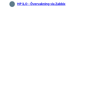
HP iLO - Övervakning via Zabbix