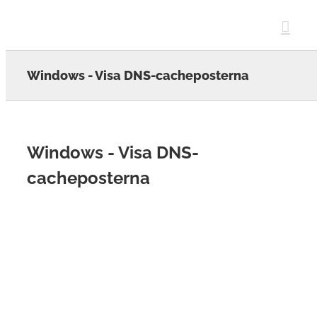
Skip
to
content
Windows - Visa DNS-cacheposterna
Windows - Visa DNS-
cacheposterna