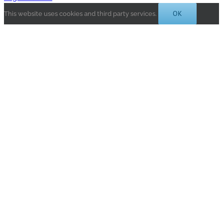
OK
This website uses cookies and third party services.