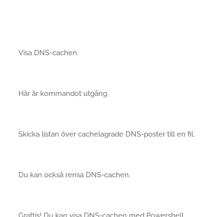
Visa DNS-cachen.
Här är kommandot utgång.
Skicka listan över cachelagrade DNS-poster till en fil.
Du kan också rensa DNS-cachen.
Grattis! Du kan visa DNS-cachen med Powershell.