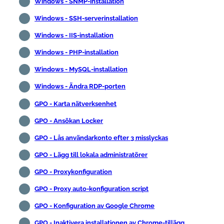
Windows - SNMP-installation
Windows - SSH-serverinstallation
Windows - IIS-installation
Windows - PHP-installation
Windows - MySQL-installation
Windows - Ändra RDP-porten
GPO - Karta nätverksenhet
GPO - Ansökan Locker
GPO - Lås användarkonto efter 3 misslyckas
GPO - Lägg till lokala administratörer
GPO - Proxykonfiguration
GPO - Proxy auto-konfiguration script
GPO - Konfiguration av Google Chrome
GPO - Inaktivera installationen av Chrome-tillägg