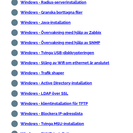
Windows - Radius-serverinstallation
Windows - Granska borttagna filer
Windows - Java-installation
Windows - Övervakning med hjälp av Zabbix
Windows - Övervakning med hjälp av SNMP
Windows - Tvinga USB-diskkrypteringen
Windows - Stäng av Wifi om ethernet är anslutet
Windows - Trafik shaper
Windows - Active Directory-installation
Windows - LDAP över SSL
Windows - klientinstallation för TFTP
Windows - Blockera IP-adresslista
Windows - Tvinga MSU-installation