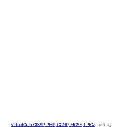
VirtualCoin CISSP, PMP, CCNP, MCSE, LPIC2
2026-03-