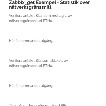
Zabbix_get Exempel - Statistik över
nätverksgränssnitt
Verifiera antalet Bitar som mottagits av
nätverksgränssnittet ETH0.
Här är kommandot utgång.
Verifiera antalet Bits som skickats av
nätverksgränssnittet ETH0.
Här är kommandot utgång.
Tänk på att dessa värden visas i Bits.