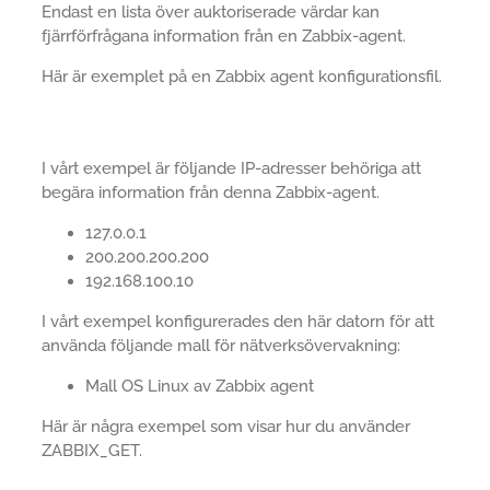
Endast en lista över auktoriserade värdar kan
fjärrförfrågana information från en Zabbix-agent.
Här är exemplet på en Zabbix agent konfigurationsfil.
I vårt exempel är följande IP-adresser behöriga att
begära information från denna Zabbix-agent.
127.0.0.1
200.200.200.200
192.168.100.10
I vårt exempel konfigurerades den här datorn för att
använda följande mall för nätverksövervakning:
Mall OS Linux av Zabbix agent
Här är några exempel som visar hur du använder
ZABBIX_GET.