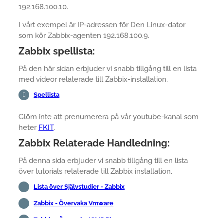
192.168.100.10.
I vårt exempel är IP-adressen för Den Linux-dator
som kör Zabbix-agenten 192.168.100.9.
Zabbix spellista:
På den här sidan erbjuder vi snabb tillgång till en lista
med videor relaterade till Zabbix-installation.
Spellista
Glöm inte att prenumerera på vår youtube-kanal som
heter
FKIT
.
Zabbix Relaterade Handledning:
På denna sida erbjuder vi snabb tillgång till en lista
över tutorials relaterade till Zabbix installation.
Lista över Självstudier - Zabbix
Zabbix - Övervaka Vmware