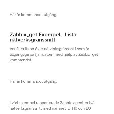
Här är kommandot utgång.
Zabbix_get Exempel - Lista
nätverksgränssnitt
Verifiera listan över nätverksgränssnitt som är
tillgängliga på fjärrdatorn med hjälp av Zabbix_get
kommandot.
Här är kommandot utgång.
I vårt exempel rapporterade Zabbix-agenten två
nätverksgränssnitt med namnet: ETH0 och LO.