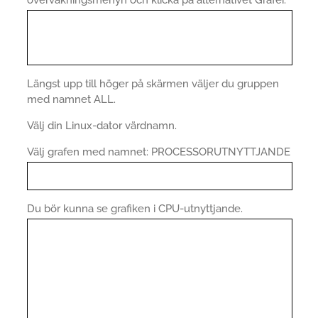
övervakningsmenyn och klicka på alternativet Grafer.
Längst upp till höger på skärmen väljer du gruppen
med namnet ALL.
Välj din Linux-dator värdnamn.
Välj grafen med namnet: PROCESSORUTNYTTJANDE
Du bör kunna se grafiken i CPU-utnyttjande.