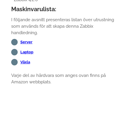
Maskinvarulista:
I följande avsnitt presenteras listan över utrustning
som används för att skapa denna Zabbix
handledning.
Server
Laptop
Växla
Varje del av hårdvara som anges ovan finns på
Amazon webbplats.