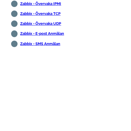
Zabbix - Övervaka IPMI
Zabbix - Övervaka TCP
Zabbix - Övervaka UDP
Zabbix - E-post Anmälan
Zabbix - SMS Anmälan