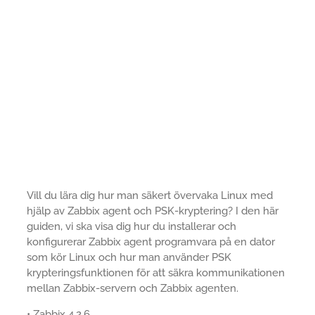
Vill du lära dig hur man säkert övervaka Linux med
hjälp av Zabbix agent och PSK-kryptering? I den här
guiden, vi ska visa dig hur du installerar och
konfigurerar Zabbix agent programvara på en dator
som kör Linux och hur man använder PSK
krypteringsfunktionen för att säkra kommunikationen
mellan Zabbix-servern och Zabbix agenten.
• Zabbix 4.2.6