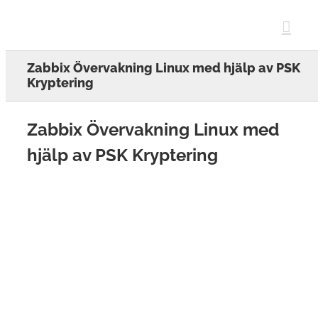
Skip
to
content
Zabbix Övervakning Linux med hjälp av PSK
Kryptering
Zabbix Övervakning Linux med
hjälp av PSK Kryptering