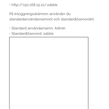
• http://192.168.15.10/zabbix
På inloggningsskärmen använder du
standardanvändarnamnet och standardlösenordet.
• Standard användarnamn: Admin
• Standardlösenord: zabbix