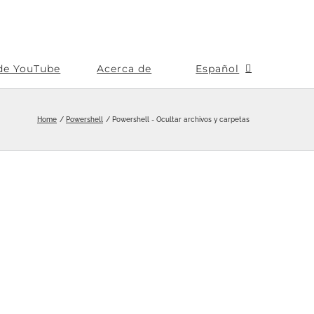
de YouTube
Acerca de
Español
Home
Powershell
Powershell - Ocultar archivos y carpetas