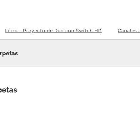
Libro - Proyecto de Red con Switch HP
Canales 
arpetas
petas