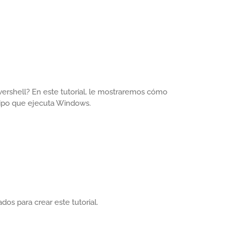
wershell? En este tutorial, le mostraremos cómo
uipo que ejecuta Windows.
ados para crear este tutorial.