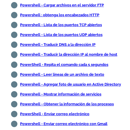
Powershell - Cargar archivos en el servidor FTP
Powershell : obtenga los encabezados HTTP
Powershell - Lista de los puertos TCP abiertos
Powershell - Lista de los puertos UDP abiertos
Powershell - Traducir DNS a la dirección IP
Powershell - Traducir la dirección IP al nombre de host
PowerShell - Repita el comando cada 5 segundos
Powershell - Leer líneas de un archivo de texto
Powershell - Agregar foto de usuario en Active Directory
Powershell - Mostrar información de servicios
Powershell - Obtener la información de los procesos
PowerShell - Enviar correo electrónico
Powershell - Enviar correo electrónico con Gmail