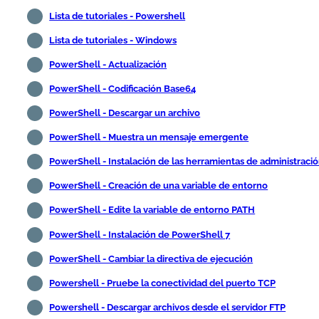
Lista de tutoriales - Powershell
Lista de tutoriales - Windows
PowerShell - Actualización
PowerShell - Codificación Base64
PowerShell - Descargar un archivo
PowerShell - Muestra un mensaje emergente
PowerShell - Instalación de las herramientas de administraci
PowerShell - Creación de una variable de entorno
PowerShell - Edite la variable de entorno PATH
PowerShell - Instalación de PowerShell 7
PowerShell - Cambiar la directiva de ejecución
Powershell - Pruebe la conectividad del puerto TCP
Powershell - Descargar archivos desde el servidor FTP