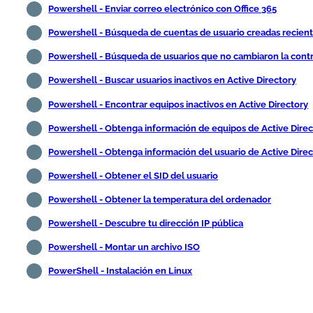
Powershell - Enviar correo electrónico con Office 365
Powershell - Búsqueda de cuentas de usuario creadas recie
Powershell - Búsqueda de usuarios que no cambiaron la cont
Powershell - Buscar usuarios inactivos en Active Directory
Powershell - Encontrar equipos inactivos en Active Directory
Powershell - Obtenga información de equipos de Active Direc
Powershell - Obtenga información del usuario de Active Direc
Powershell - Obtener el SID del usuario
Powershell - Obtener la temperatura del ordenador
Powershell - Descubre tu dirección IP pública
Powershell - Montar un archivo ISO
PowerShell - Instalación en Linux