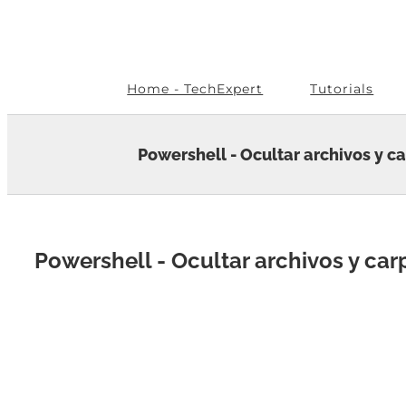
Skip
to
content
Home - TechExpert
Tutorials
Powershell - Ocultar archivos y c
Powershell - Ocultar archivos y car