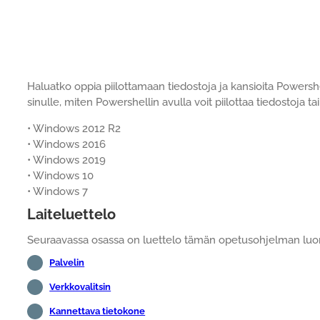
Haluatko oppia piilottamaan tiedostoja ja kansioita Power
sinulle, miten Powershellin avulla voit piilottaa tiedostoja 
• Windows 2012 R2
• Windows 2016
• Windows 2019
• Windows 10
• Windows 7
Laiteluettelo
Seuraavassa osassa on luettelo tämän opetusohjelman luomi
Palvelin
Verkkovalitsin
Kannettava tietokone