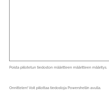
Poista piilotetun tiedoston määritteen määritteen määritys.
Onnittelen! Voit piilottaa tiedostoja Powershellin avulla.