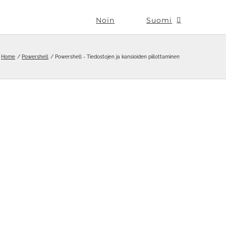
Noin
Suomi
Home
Powershell
Powershell - Tiedostojen ja kansioiden piilottaminen