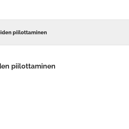
oiden piilottaminen
den piilottaminen