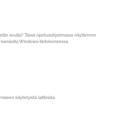
shellin avulla? Tässä opetusohjelmassa näytämme
tai kansioita Windows-tietokoneessa.
seen käytetyistä laitteista.