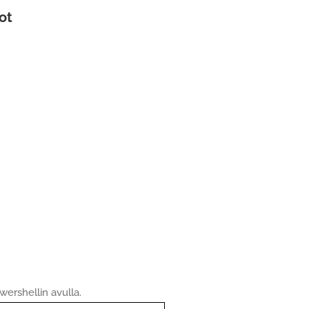
ot
wershellin avulla.