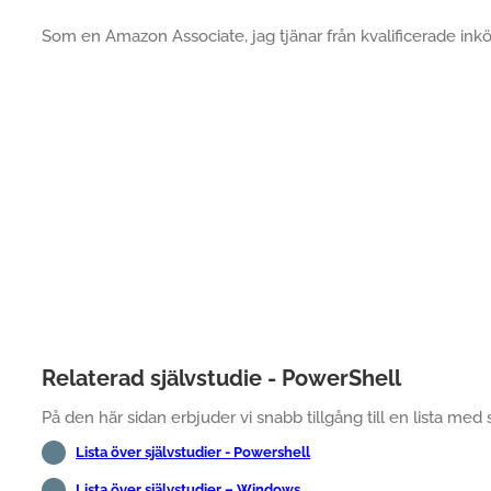
Som en Amazon Associate, jag tjänar från kvalificerade inkö
Relaterad självstudie - PowerShell
På den här sidan erbjuder vi snabb tillgång till en lista med 
Lista över självstudier - Powershell
Lista över självstudier – Windows