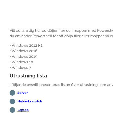
Vill du lära dig hur du döljer filer och mappar med Powershe
du använder Powershell för att dölja filer eller mappar på
• Windows 2012 R2
• Windows 2016
• Windows 2019
• Windows 10
• Windows 7
Utrustning lista
I följande avsnitt presenteras listan över utrustning som an
Server
Nätverks switch
Laptop