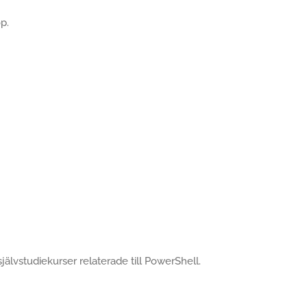
p.
självstudiekurser relaterade till PowerShell.