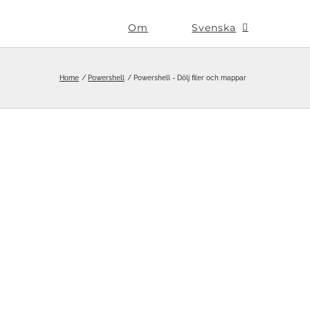
Om
Svenska
Home
Powershell
Powershell - Dölj filer och mappar