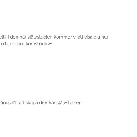
ll? I den här självstudien kommer vi att visa dig hur
 en dator som kör Windows.
vänds för att skapa den här självstudien.