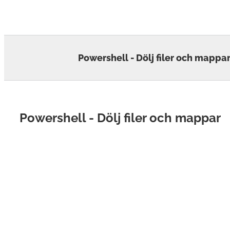
Skip
to
content
Powershell - Dölj filer och mappa
Powershell - Dölj filer och mappar