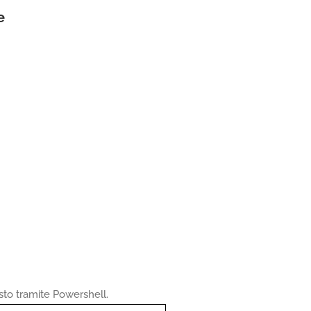
e
sto tramite Powershell.