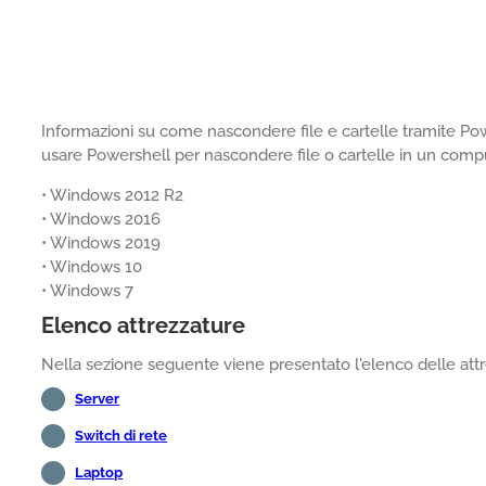
Informazioni su come nascondere file e cartelle tramite P
usare Powershell per nascondere file o cartelle in un co
• Windows 2012 R2
• Windows 2016
• Windows 2019
• Windows 10
• Windows 7
Elenco attrezzature
Nella sezione seguente viene presentato l'elenco delle attre
Server
Switch di rete
Laptop