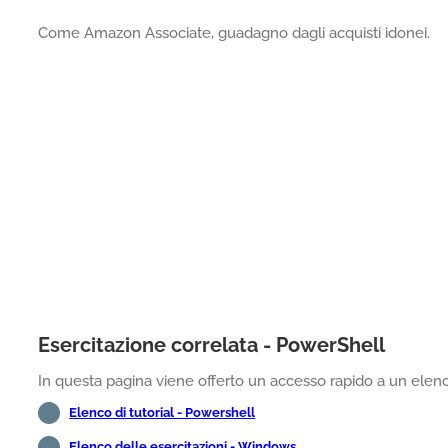
Come Amazon Associate, guadagno dagli acquisti idonei.
Esercitazione correlata - PowerShell
In questa pagina viene offerto un accesso rapido a un elenco
Elenco di tutorial - Powershell
Elenco delle esercitazioni - Windows