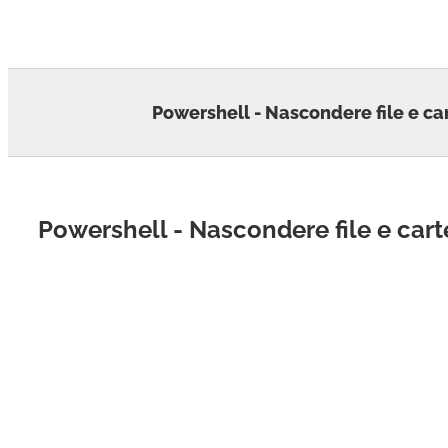
Skip
to
content
Powershell - Nascondere file e ca
Powershell - Nascondere file e cart