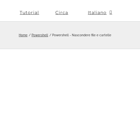
Tutorial
Circa
Italiano
Home
Powershell
Powershell - Nascondere file e cartelle