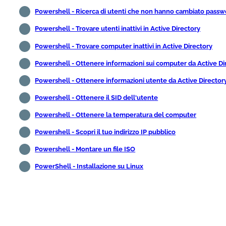
Powershell - Ricerca di utenti che non hanno cambiato passw
Powershell - Trovare utenti inattivi in Active Directory
Powershell - Trovare computer inattivi in Active Directory
Powershell - Ottenere informazioni sui computer da Active Di
Powershell - Ottenere informazioni utente da Active Director
Powershell - Ottenere il SID dell'utente
Powershell - Ottenere la temperatura del computer
Powershell - Scopri il tuo indirizzo IP pubblico
Powershell - Montare un file ISO
PowerShell - Installazione su Linux