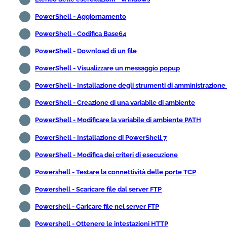
PowerShell - Aggiornamento
PowerShell - Codifica Base64
PowerShell - Download di un file
PowerShell - Visualizzare un messaggio popup
PowerShell - Installazione degli strumenti di amministrazione
PowerShell - Creazione di una variabile di ambiente
PowerShell - Modificare la variabile di ambiente PATH
PowerShell - Installazione di PowerShell 7
PowerShell - Modifica dei criteri di esecuzione
Powershell - Testare la connettività delle porte TCP
Powershell - Scaricare file dal server FTP
Powershell - Caricare file nel server FTP
Powershell - Ottenere le intestazioni HTTP