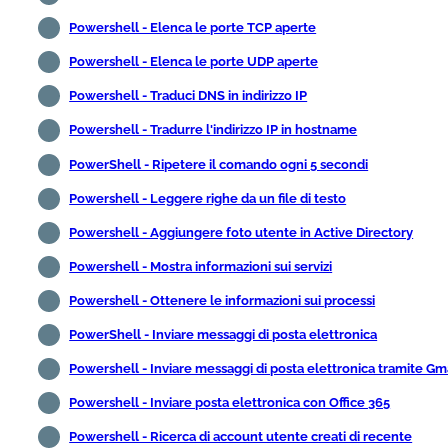
Powershell - Elenca le porte TCP aperte
Powershell - Elenca le porte UDP aperte
Powershell - Traduci DNS in indirizzo IP
Powershell - Tradurre l'indirizzo IP in hostname
PowerShell - Ripetere il comando ogni 5 secondi
Powershell - Leggere righe da un file di testo
Powershell - Aggiungere foto utente in Active Directory
Powershell - Mostra informazioni sui servizi
Powershell - Ottenere le informazioni sui processi
PowerShell - Inviare messaggi di posta elettronica
Powershell - Inviare messaggi di posta elettronica tramite Gm
Powershell - Inviare posta elettronica con Office 365
Powershell - Ricerca di account utente creati di recente