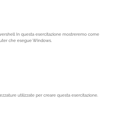
owershell In questa esercitazione mostreremo come
mputer che esegue Windows.
zzature utilizzate per creare questa esercitazione.