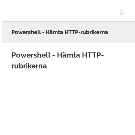
Skip
to
content
Powershell - Hämta HTTP-rubrikerna
Powershell - Hämta HTTP-
rubrikerna