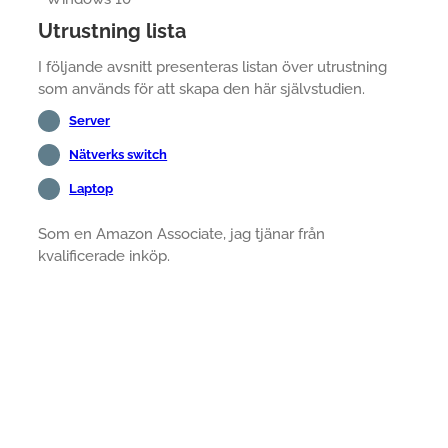
Utrustning lista
I följande avsnitt presenteras listan över utrustning
som används för att skapa den här självstudien.
Server
Nätverks switch
Laptop
Som en Amazon Associate, jag tjänar från
kvalificerade inköp.