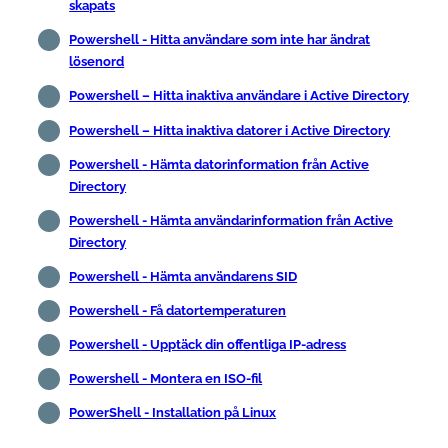
skapats
Powershell - Hitta användare som inte har ändrat
lösenord
Powershell – Hitta inaktiva användare i Active Directory
Powershell – Hitta inaktiva datorer i Active Directory
Powershell - Hämta datorinformation från Active
Directory
Powershell - Hämta användarinformation från Active
Directory
Powershell - Hämta användarens SID
Powershell - Få datortemperaturen
Powershell - Upptäck din offentliga IP-adress
Powershell - Montera en ISO-fil
PowerShell - Installation på Linux