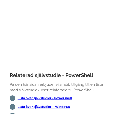
Relaterad självstudie - PowerShell
På den här sidan erbjuder vi snabb tillgång till en lista
med självstudiekurser relaterade till PowerShell.
Lista över självstudier - Powershell
Lista över självstudier – Windows