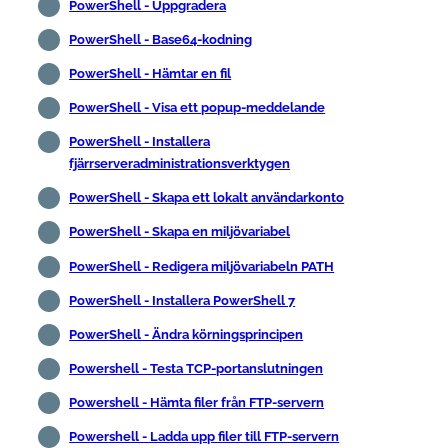
PowerShell - Uppgradera
PowerShell - Base64-kodning
PowerShell - Hämtar en fil
PowerShell - Visa ett popup-meddelande
PowerShell - Installera
fjärrserveradministrationsverktygen
PowerShell - Skapa ett lokalt användarkonto
PowerShell - Skapa en miljövariabel
PowerShell - Redigera miljövariabeln PATH
PowerShell - Installera PowerShell 7
PowerShell - Ändra körningsprincipen
Powershell - Testa TCP-portanslutningen
Powershell - Hämta filer från FTP-servern
Powershell - Ladda upp filer till FTP-servern