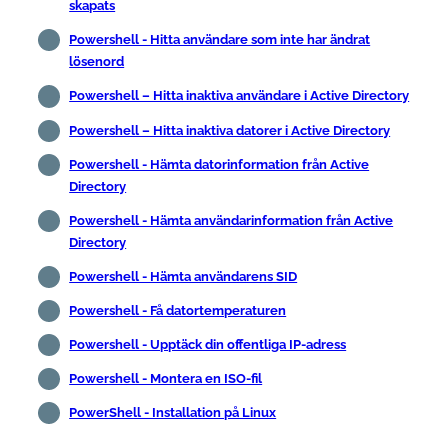
skapats
Powershell - Hitta användare som inte har ändrat
lösenord
Powershell – Hitta inaktiva användare i Active Directory
Powershell – Hitta inaktiva datorer i Active Directory
Powershell - Hämta datorinformation från Active
Directory
Powershell - Hämta användarinformation från Active
Directory
Powershell - Hämta användarens SID
Powershell - Få datortemperaturen
Powershell - Upptäck din offentliga IP-adress
Powershell - Montera en ISO-fil
PowerShell - Installation på Linux