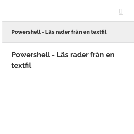
Skip
to
content
Powershell - Läs rader från en textfil
Powershell - Läs rader från en
textfil