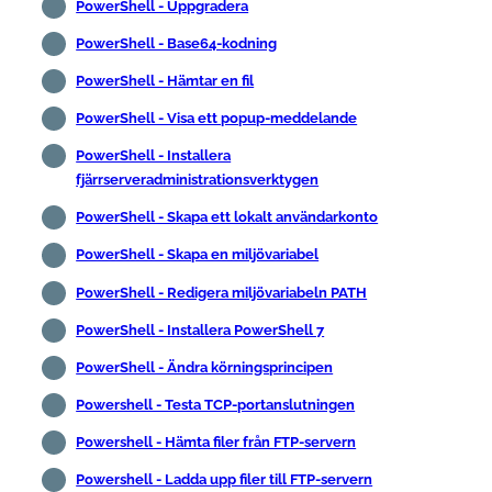
PowerShell - Uppgradera
PowerShell - Base64-kodning
PowerShell - Hämtar en fil
PowerShell - Visa ett popup-meddelande
PowerShell - Installera
fjärrserveradministrationsverktygen
PowerShell - Skapa ett lokalt användarkonto
PowerShell - Skapa en miljövariabel
PowerShell - Redigera miljövariabeln PATH
PowerShell - Installera PowerShell 7
PowerShell - Ändra körningsprincipen
Powershell - Testa TCP-portanslutningen
Powershell - Hämta filer från FTP-servern
Powershell - Ladda upp filer till FTP-servern