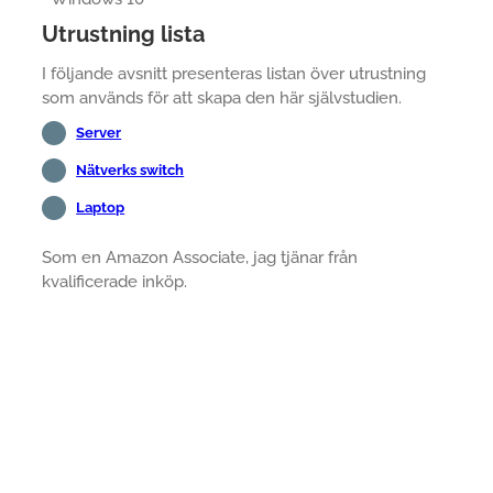
Utrustning lista
I följande avsnitt presenteras listan över utrustning
som används för att skapa den här självstudien.
Server
Nätverks switch
Laptop
Som en Amazon Associate, jag tjänar från
kvalificerade inköp.