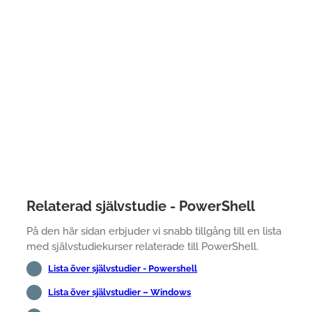
Relaterad självstudie - PowerShell
På den här sidan erbjuder vi snabb tillgång till en lista
med självstudiekurser relaterade till PowerShell.
Lista över självstudier - Powershell
Lista över självstudier – Windows