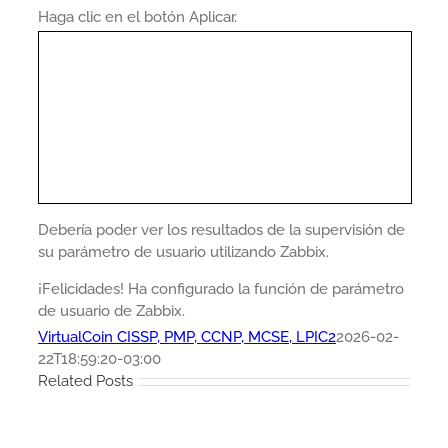
Haga clic en el botón Aplicar.
Debería poder ver los resultados de la supervisión de
su parámetro de usuario utilizando Zabbix.
¡Felicidades! Ha configurado la función de parámetro
de usuario de Zabbix.
VirtualCoin CISSP, PMP, CCNP, MCSE, LPIC2
2026-02-
22T18:59:20-03:00
Related Posts