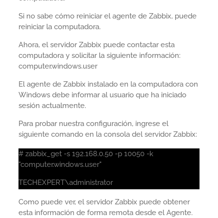
Si no sabe cómo reiniciar el agente de Zabbix, puede
reiniciar la computadora.
Ahora, el servidor Zabbix puede contactar esta
computadora y solicitar la siguiente información:
computer.windows.user
El agente de Zabbix instalado en la computadora con
Windows debe informar al usuario que ha iniciado
sesión actualmente.
Para probar nuestra configuración, ingrese el
siguiente comando en la consola del servidor Zabbix:
# zabbix_get -s 192.168.0.50 -p 10050 -k
"computer.windows.user"
TECHEXPERT\administrator
Como puede ver, el servidor Zabbix puede obtener
esta información de forma remota desde el Agente.