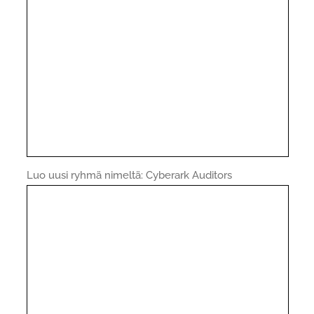
Luo uusi ryhmä nimeltä: Cyberark Auditors