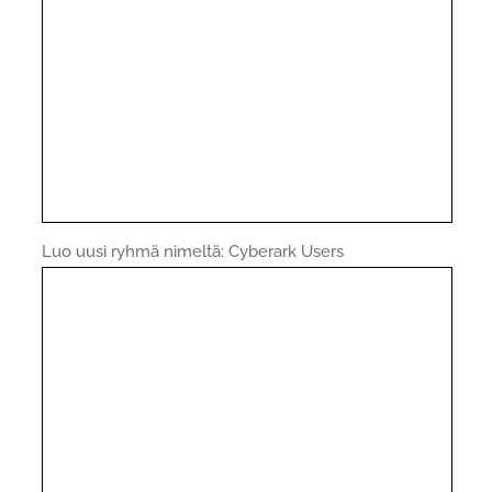
Luo uusi ryhmä nimeltä: Cyberark Users