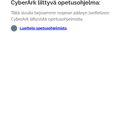
CyberArk liittyvä opetusohjelma:
Tällä sivulla tarjoamme nopean pääsyn luetteloon
CyberArk liittyvistä opetusohjelmista.
Luettelo opetusohjelmista