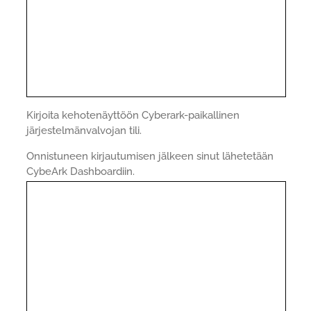
Kirjoita kehotenäyttöön Cyberark-paikallinen
järjestelmänvalvojan tili.
Onnistuneen kirjautumisen jälkeen sinut lähetetään
CybeArk Dashboardiin.