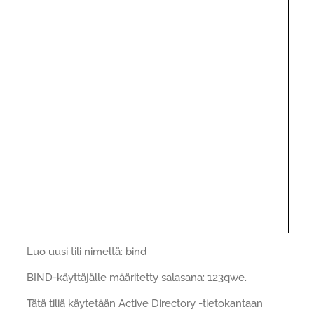
Luo uusi tili nimeltä: bind
BIND-käyttäjälle määritetty salasana: 123qwe.
Tätä tiliä käytetään Active Directory -tietokantaan