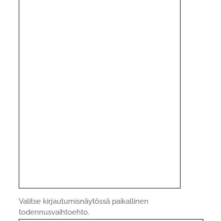
Valitse kirjautumisnäytössä paikallinen
todennusvaihtoehto.