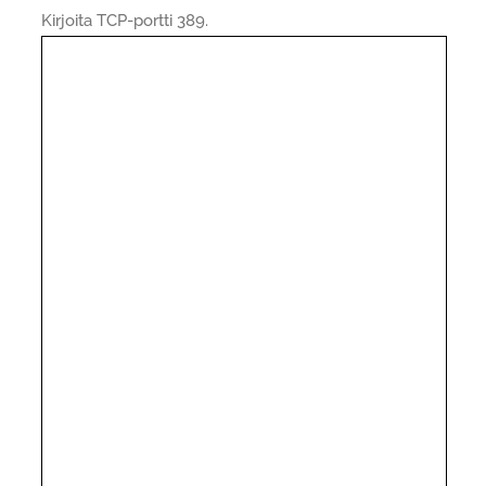
Kirjoita TCP-portti 389.