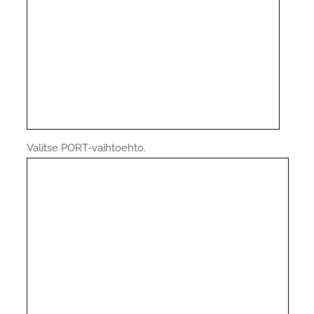
Valitse PORT-vaihtoehto.