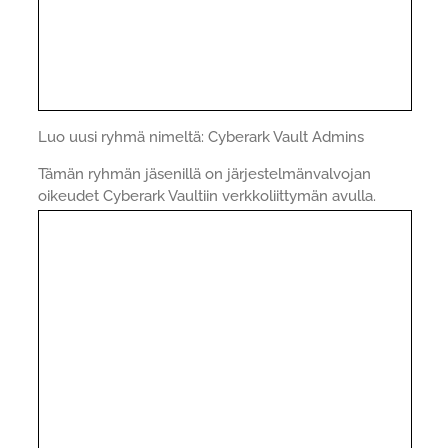
Luo uusi ryhmä nimeltä: Cyberark Vault Admins
Tämän ryhmän jäsenillä on järjestelmänvalvojan
oikeudet Cyberark Vaultiin verkkoliittymän avulla.