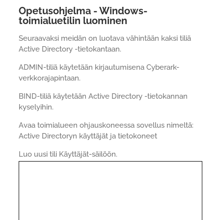
Opetusohjelma - Windows-
toimialuetilin luominen
Seuraavaksi meidän on luotava vähintään kaksi tiliä
Active Directory -tietokantaan.
ADMIN-tiliä käytetään kirjautumisena Cyberark-
verkkorajapintaan.
BIND-tiliä käytetään Active Directory -tietokannan
kyselyihin.
Avaa toimialueen ohjauskoneessa sovellus nimeltä:
Active Directoryn käyttäjät ja tietokoneet
Luo uusi tili Käyttäjät-säilöön.