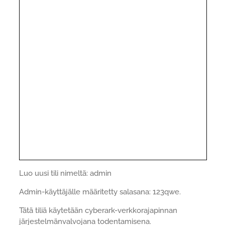
Luo uusi tili nimeltä: admin
Admin-käyttäjälle määritetty salasana: 123qwe.
Tätä tiliä käytetään cyberark-verkkorajapinnan
järjestelmänvalvojana todentamisena.