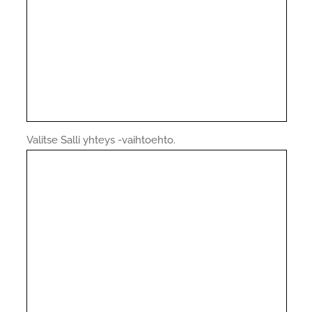
Valitse Salli yhteys -vaihtoehto.