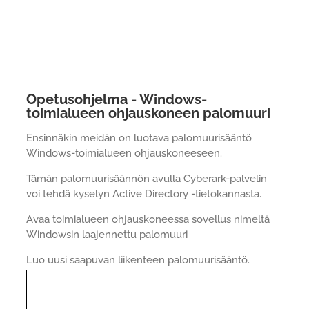
Opetusohjelma - Windows-
toimialueen ohjauskoneen palomuuri
Ensinnäkin meidän on luotava palomuurisääntö
Windows-toimialueen ohjauskoneeseen.
Tämän palomuurisäännön avulla Cyberark-palvelin
voi tehdä kyselyn Active Directory -tietokannasta.
Avaa toimialueen ohjauskoneessa sovellus nimeltä
Windowsin laajennettu palomuuri
Luo uusi saapuvan liikenteen palomuurisääntö.