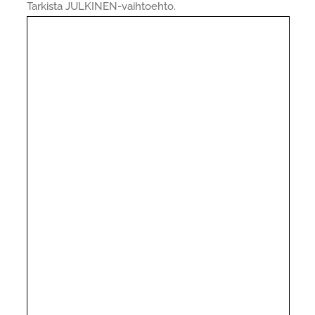
Tarkista JULKINEN-vaihtoehto.