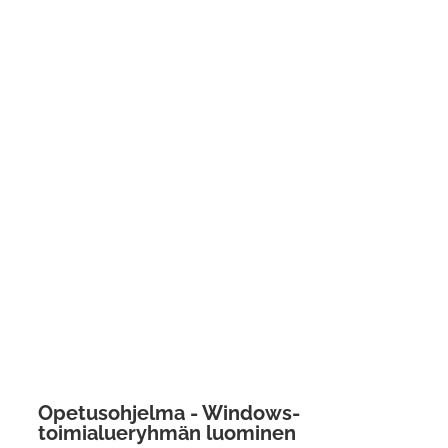
Opetusohjelma - Windows-
toimialueryhmän luominen