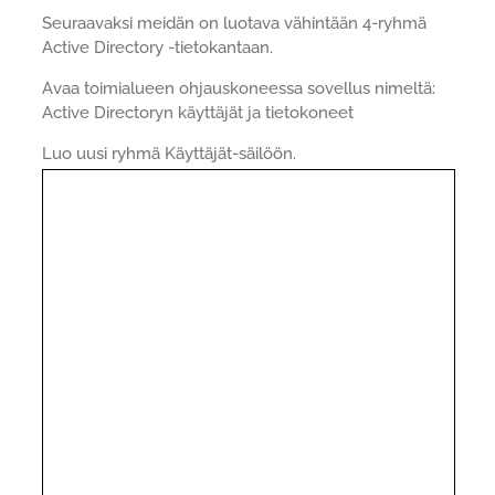
Seuraavaksi meidän on luotava vähintään 4-ryhmä
Active Directory -tietokantaan.
Avaa toimialueen ohjauskoneessa sovellus nimeltä:
Active Directoryn käyttäjät ja tietokoneet
Luo uusi ryhmä Käyttäjät-säilöön.