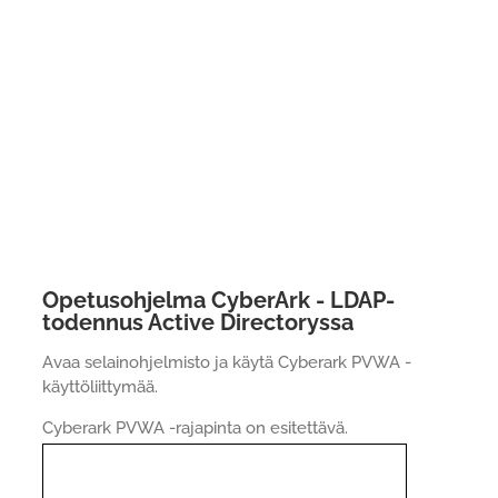
Opetusohjelma CyberArk - LDAP-
todennus Active Directoryssa
Avaa selainohjelmisto ja käytä Cyberark PVWA -
käyttöliittymää.
Cyberark PVWA -rajapinta on esitettävä.