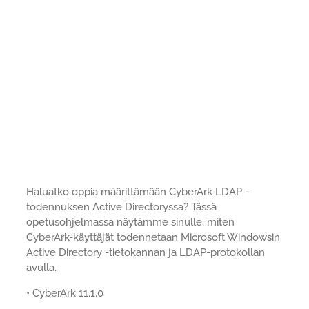
Haluatko oppia määrittämään CyberArk LDAP -
todennuksen Active Directoryssa? Tässä
opetusohjelmassa näytämme sinulle, miten
CyberArk-käyttäjät todennetaan Microsoft Windowsin
Active Directory -tietokannan ja LDAP-protokollan
avulla.
• CyberArk 11.1.0