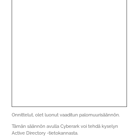
Onnittelut, olet luonut vaaditun palomuurisäännön.
Tämän säännön avulla Cyberark voi tehdä kyselyn
Active Directory -tietokannasta.