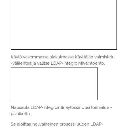
Käytä vasemmassa alakulmassa Käyttäjän valmistelu
-välilehteä ja valitse LDAP-integrointivaihtoehto.
Napsauta LDAP-integrointinäytössä Uusi toimialue -
painiketta.
Se aloittaa nelivaiheinen prosessi uuden LDAP-