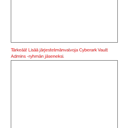
Tärkeää! Lisää järjestelmänvalvoja Cyberark Vault
Admins -ryhmän jäseneksi.