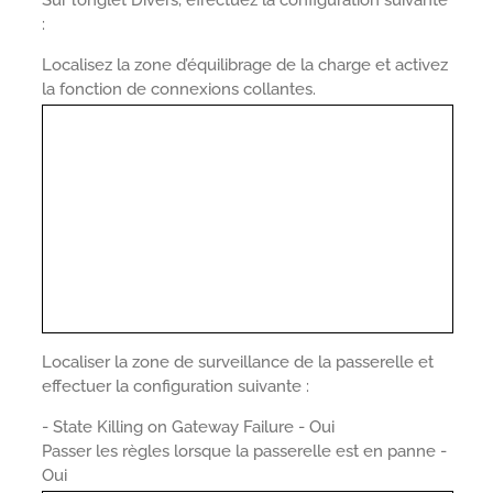
Sur l’onglet Divers, effectuez la configuration suivante
:
Localisez la zone d’équilibrage de la charge et activez
la fonction de connexions collantes.
Localiser la zone de surveillance de la passerelle et
effectuer la configuration suivante :
- State Killing on Gateway Failure - Oui
Passer les règles lorsque la passerelle est en panne -
Oui