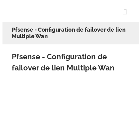
Skip
to
content
Pfsense - Configuration de failover de lien
Multiple Wan
Pfsense - Configuration de
failover de lien Multiple Wan