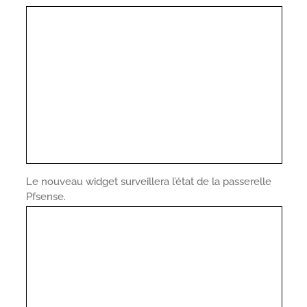
Le nouveau widget surveillera l’état de la passerelle
Pfsense.