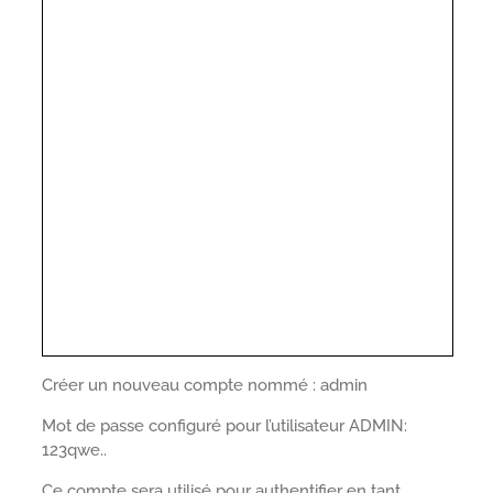
Créer un nouveau compte nommé : admin
Mot de passe configuré pour l’utilisateur ADMIN:
123qwe..
Ce compte sera utilisé pour authentifier en tant