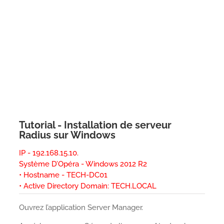
Tutorial - Installation de serveur
Radius sur Windows
IP - 192.168.15.10.
Système D’Opéra - Windows 2012 R2
• Hostname - TECH-DC01
• Active Directory Domain: TECH.LOCAL
Ouvrez l’application Server Manager.