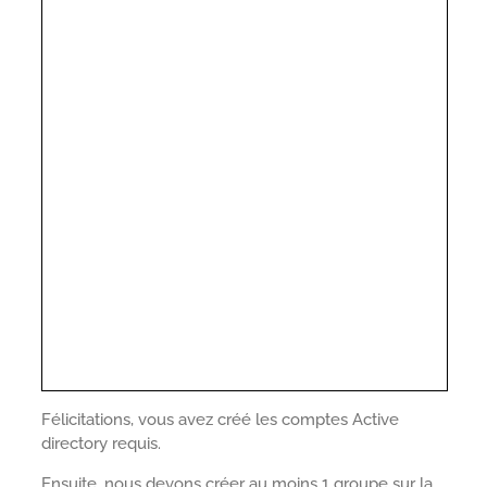
Félicitations, vous avez créé les comptes Active
directory requis.
Ensuite, nous devons créer au moins 1 groupe sur la