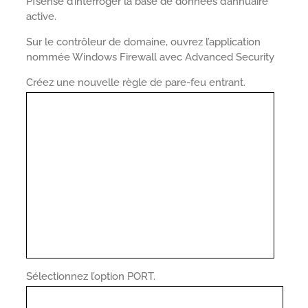
Pfsense d’interroger la base de données d’annuaire
active.
Sur le contrôleur de domaine, ouvrez l’application
nommée Windows Firewall avec Advanced Security
Créez une nouvelle règle de pare-feu entrant.
Sélectionnez l’option PORT.