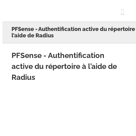
Skip
to
content
PFSense - Authentification active du répertoire
l’aide de Radius
PFSense - Authentification
active du répertoire à l’aide de
Radius