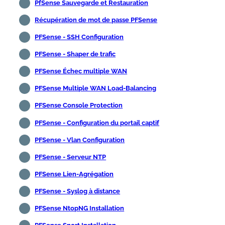
PfSense Sauvegarde et Restauration
Récupération de mot de passe PFSense
PFSense - SSH Configuration
PFSense - Shaper de trafic
PFSense Échec multiple WAN
PFSense Multiple WAN Load-Balancing
PFSense Console Protection
PFSense - Configuration du portail captif
PFSense - Vlan Configuration
PFSense - Serveur NTP
PFSense Lien-Agrégation
PFSense - Syslog à distance
PFSense NtopNG Installation