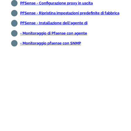
PFSense - Configurazione proxy in uscita
PFSense - Ripristina impostazioni predefinite di fabbrica
PFSense - Installazione dell'agente di
- Monitoraggio di Pfsense con agente
- Monitoraggio pfsense con SNMP