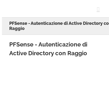
Skip
to
content
PFSense - Autenticazione di Active Directory c
Raggio
PFSense - Autenticazione di
Active Directory con Raggio