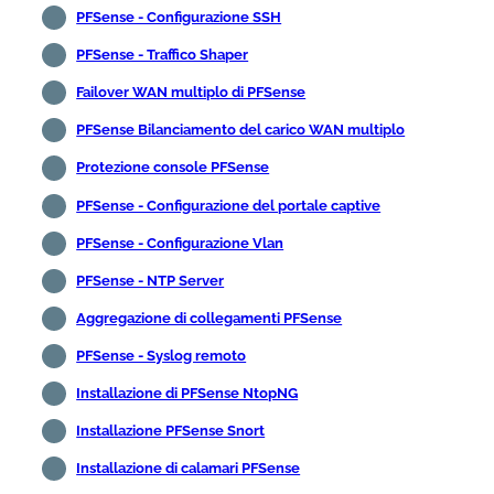
PFSense - Configurazione SSH
PFSense - Traffico Shaper
Failover WAN multiplo di PFSense
PFSense Bilanciamento del carico WAN multiplo
Protezione console PFSense
PFSense - Configurazione del portale captive
PFSense - Configurazione Vlan
PFSense - NTP Server
Aggregazione di collegamenti PFSense
PFSense - Syslog remoto
Installazione di PFSense NtopNG
Installazione PFSense Snort
Installazione di calamari PFSense