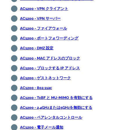
AC1200 - VPN クライアント
AC1200 - VPN サーバー
AC1200 - ファイアウォール
AC1200 - ポートフォワーディング
AC1200 - DMZ 設定
AC1200 - MAC アドレスのブロック
AC1200 - ブロックする IP アドレス
AC1200 - ゲストネットワーク
AC1200 - 802.11ac
AC1200 - TxBF と MU-MIMO を有効にする
AC1200 - 2,4GHzまたは5GHzを無効にする
AC1200 - ペアレンタルコントロール
AC1200 - 電子メール通知