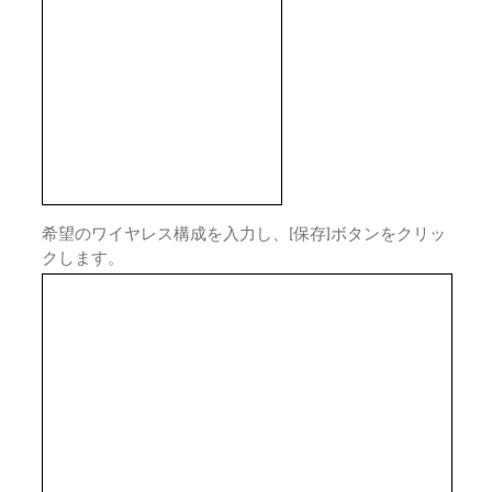
希望のワイヤレス構成を入力し、[保存]ボタンをクリッ
クします。