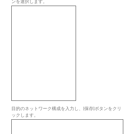
ンを選択します。
目的のネットワーク構成を入力し、[保存]ボタンをクリ
ックします。