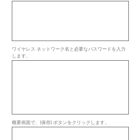
ワイヤレス ネットワーク名と必要なパスワードを入力
します。
概要画面で、[保存] ボタンをクリックします。