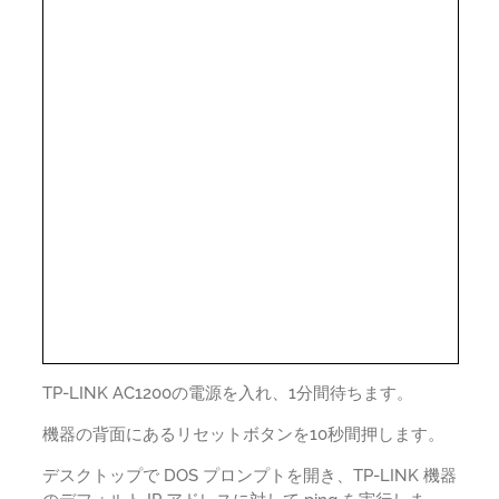
TP-LINK AC1200の電源を入れ、1分間待ちます。
機器の背面にあるリセットボタンを10秒間押します。
デスクトップで DOS プロンプトを開き、TP-LINK 機器