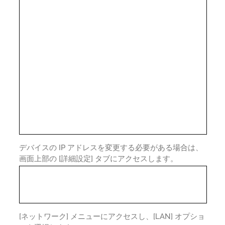
デバイスの IP アドレスを変更する必要がある場合は、
画面上部の [詳細設定] タブにアクセスします。
[ネットワーク] メニューにアクセスし、[LAN] オプショ