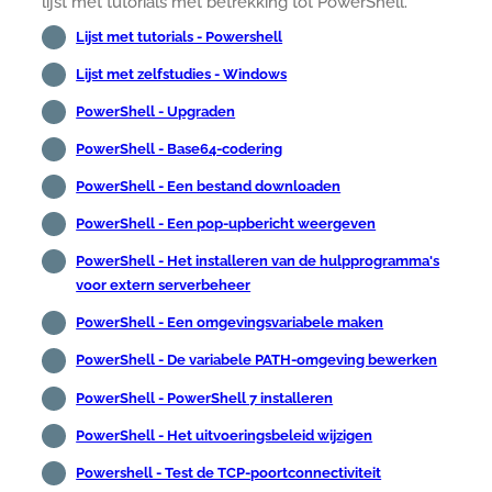
lijst met tutorials met betrekking tot PowerShell.
Lijst met tutorials - Powershell
Lijst met zelfstudies - Windows
PowerShell - Upgraden
PowerShell - Base64-codering
PowerShell - Een bestand downloaden
PowerShell - Een pop-upbericht weergeven
PowerShell - Het installeren van de hulpprogramma's
voor extern serverbeheer
PowerShell - Een omgevingsvariabele maken
PowerShell - De variabele PATH-omgeving bewerken
PowerShell - PowerShell 7 installeren
PowerShell - Het uitvoeringsbeleid wijzigen
Powershell - Test de TCP-poortconnectiviteit