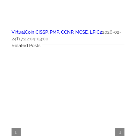
VirtualCoin CISSP, PMP, CCNP, MCSE, LPIC2
2026-02-
24T17:22:04-03:00
Related Posts