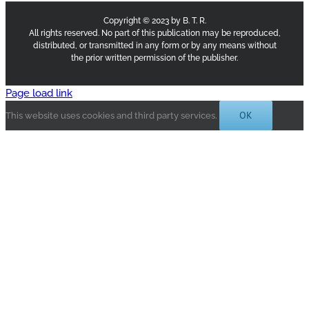
Copyright © 2023 by B. T. R.
All rights reserved. No part of this publication may be reproduced,
distributed, or transmitted in any form or by any means without
the prior written permission of the publisher.
Page load link
OK
This website uses cookies and third party services.