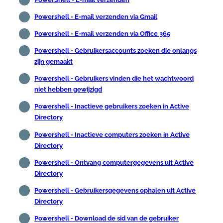
Powershell - E-mail verzenden via Gmail
Powershell - E-mail verzenden via Office 365
Powershell - Gebruikersaccounts zoeken die onlangs
zijn gemaakt
Powershell - Gebruikers vinden die het wachtwoord
niet hebben gewijzigd
Powershell - Inactieve gebruikers zoeken in Active
Directory
Powershell - Inactieve computers zoeken in Active
Directory
Powershell - Ontvang computergegevens uit Active
Directory
Powershell - Gebruikersgegevens ophalen uit Active
Directory
Powershell - Download de sid van de gebruiker