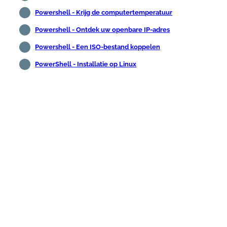
Powershell - Krijg de computertemperatuur
Powershell - Ontdek uw openbare IP-adres
Powershell - Een ISO-bestand koppelen
PowerShell - Installatie op Linux