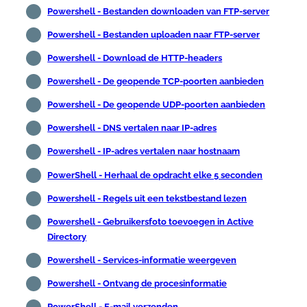
Powershell - Bestanden downloaden van FTP-server
Powershell - Bestanden uploaden naar FTP-server
Powershell - Download de HTTP-headers
Powershell - De geopende TCP-poorten aanbieden
Powershell - De geopende UDP-poorten aanbieden
Powershell - DNS vertalen naar IP-adres
Powershell - IP-adres vertalen naar hostnaam
PowerShell - Herhaal de opdracht elke 5 seconden
Powershell - Regels uit een tekstbestand lezen
Powershell - Gebruikersfoto toevoegen in Active
Directory
Powershell - Services-informatie weergeven
Powershell - Ontvang de procesinformatie
PowerShell - E-mail verzenden