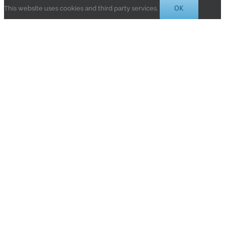
OK
This website uses cookies and third party services.