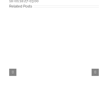
18T01:18:27-03:00
Related Posts