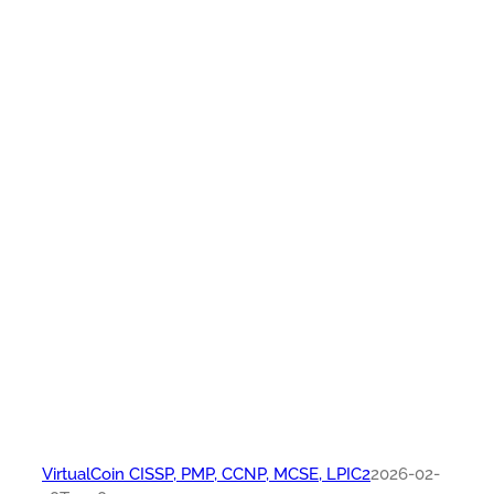
VirtualCoin CISSP, PMP, CCNP, MCSE, LPIC2
2026-02-