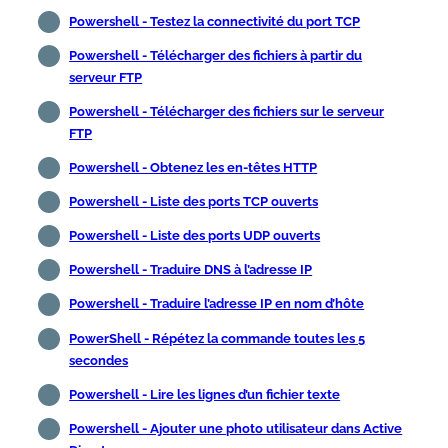
Powershell - Testez la connectivité du port TCP
Powershell - Télécharger des fichiers à partir du
serveur FTP
Powershell - Télécharger des fichiers sur le serveur
FTP
Powershell - Obtenez les en-têtes HTTP
Powershell - Liste des ports TCP ouverts
Powershell - Liste des ports UDP ouverts
Powershell - Traduire DNS à l’adresse IP
Powershell - Traduire l’adresse IP en nom d’hôte
PowerShell - Répétez la commande toutes les 5
secondes
Powershell - Lire les lignes d’un fichier texte
Powershell - Ajouter une photo utilisateur dans Active