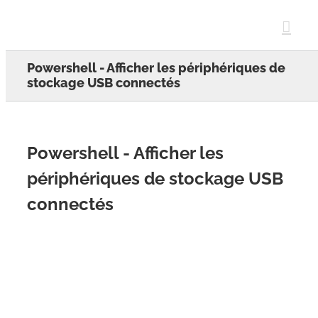
Skip
to
content
Powershell - Afficher les périphériques de
stockage USB connectés
Powershell - Afficher les
périphériques de stockage USB
connectés