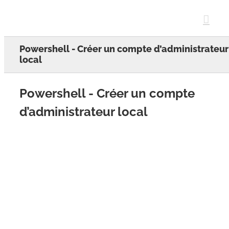
Skip
to
content
Powershell - Créer un compte d’administrateur
local
Powershell - Créer un compte
d’administrateur local