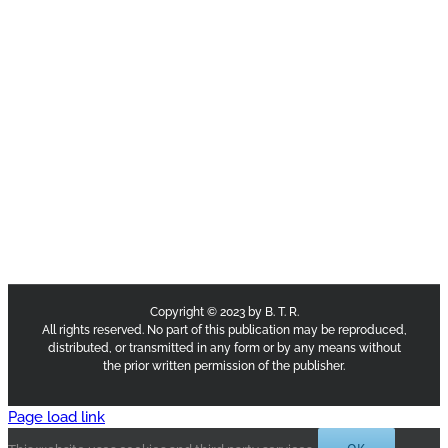
Copyright © 2023 by B. T. R.
All rights reserved. No part of this publication may be reproduced,
distributed, or transmitted in any form or by any means without
the prior written permission of the publisher.
Page load link