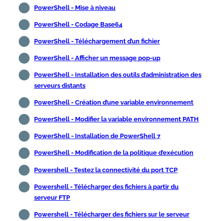
PowerShell - Mise à niveau
PowerShell - Codage Base64
PowerShell - Téléchargement d’un fichier
PowerShell - Afficher un message pop-up
PowerShell - Installation des outils d’administration des
serveurs distants
PowerShell - Création d’une variable environnement
PowerShell - Modifier la variable environnement PATH
PowerShell - Installation de PowerShell 7
PowerShell - Modification de la politique d’exécution
Powershell - Testez la connectivité du port TCP
Powershell - Télécharger des fichiers à partir du
serveur FTP
Powershell - Télécharger des fichiers sur le serveur