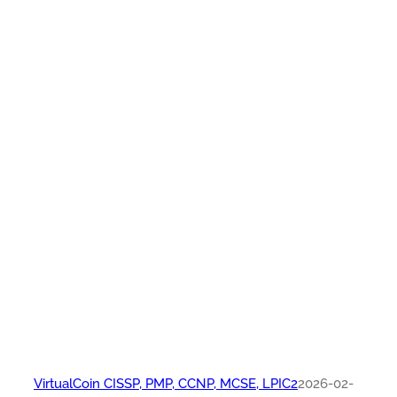
VirtualCoin CISSP, PMP, CCNP, MCSE, LPIC2
2026-02-