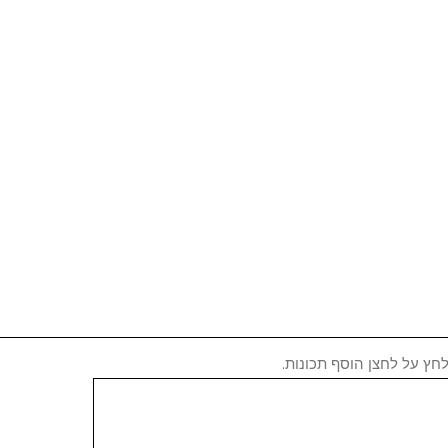
חץ על לחצן הוסף תכונות.