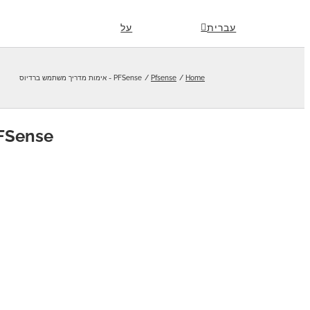
Skip
עברית
על
to
content
Home
Pfsense
PFSense - אימות מדריך משתמש ברדיוס
PFSense - אימות מדריך משתמש