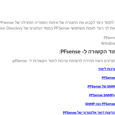
שי PFSense במסד הנתונים של Active Directory באמצעות פרוטוקול Radius.
הקשורה ל- PFsense:
ציעים גישה מהירה לרשימת ערכות לימוד הקשורות ל- pfSense.
רכות לימוד
עות דואר אלקטרוני של PFSense