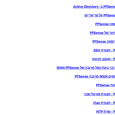
PFSen
 של PFSense
 PFSense
SS
עה
י בעת כשל מרובה של WAN PFSense
ובה PFSense
PFSen
בוי
Vl
NT