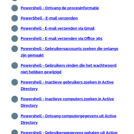
Powershell - Ontvang de procesinformatie
PowerShell - E-mail verzenden
Powershell - E-mail verzenden via Gmail
Powershell - E-mail verzenden via Office 365
Powershell - Gebruikersaccounts zoeken die onlangs
zijn gemaakt
Powershell - Gebruikers vinden die het wachtwoord
niet hebben gewijzigd
Powershell - Inactieve gebruikers zoeken in Active
Directory
Powershell - Inactieve computers zoeken in Active
Directory
Powershell - Ontvang computergegevens uit Active
Directory
Powershell - Gebruikersgegevens ophalen uit Active