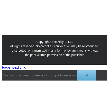
Copyright © 2023 by B. T. R.
All rights reserved. No part of this publication may be reproduced,
distributed, or transmitted in any form or by any means without
the prior written permission of the publisher.
Page load link
OK
This website uses cookies and third party services.