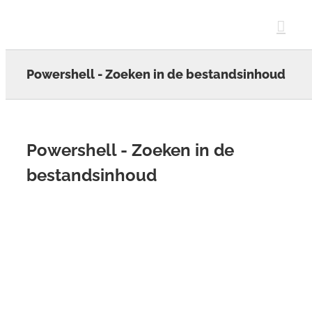
Skip
to
content
Powershell - Zoeken in de bestandsinhoud
Powershell - Zoeken in de
bestandsinhoud