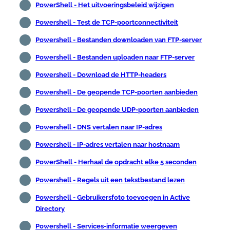
PowerShell - Het uitvoeringsbeleid wijzigen
Powershell - Test de TCP-poortconnectiviteit
Powershell - Bestanden downloaden van FTP-server
Powershell - Bestanden uploaden naar FTP-server
Powershell - Download de HTTP-headers
Powershell - De geopende TCP-poorten aanbieden
Powershell - De geopende UDP-poorten aanbieden
Powershell - DNS vertalen naar IP-adres
Powershell - IP-adres vertalen naar hostnaam
PowerShell - Herhaal de opdracht elke 5 seconden
Powershell - Regels uit een tekstbestand lezen
Powershell - Gebruikersfoto toevoegen in Active
Directory
Powershell - Services-informatie weergeven