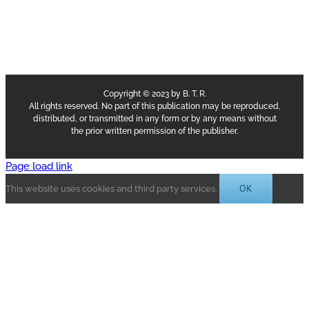
Copyright © 2023 by B. T. R.
All rights reserved. No part of this publication may be reproduced,
distributed, or transmitted in any form or by any means without
the prior written permission of the publisher.
Page load link
OK
This website uses cookies and third party services.