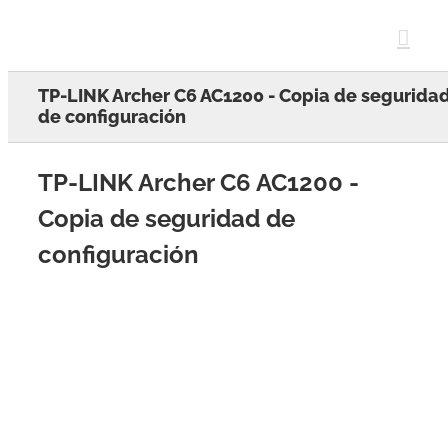
Skip
to
content
TP-LINK Archer C6 AC1200 - Copia de segurida
de configuración
TP-LINK Archer C6 AC1200 -
Copia de seguridad de
configuración