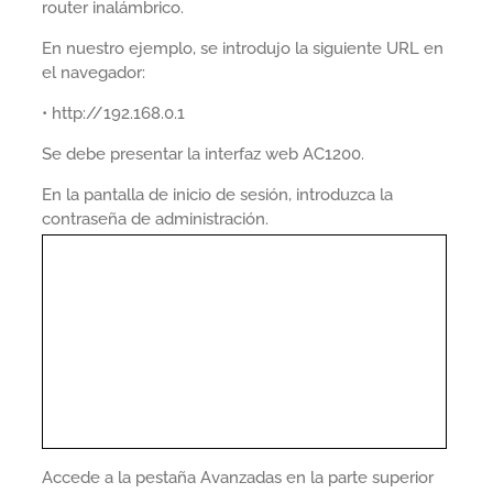
router inalámbrico.
En nuestro ejemplo, se introdujo la siguiente URL en
el navegador:
• http://192.168.0.1
Se debe presentar la interfaz web AC1200.
En la pantalla de inicio de sesión, introduzca la
contraseña de administración.
Accede a la pestaña Avanzadas en la parte superior