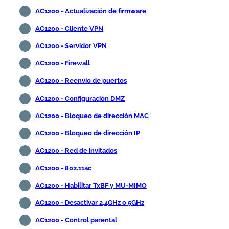
AC1200 - Actualización de firmware
AC1200 - Cliente VPN
AC1200 - Servidor VPN
AC1200 - Firewall
AC1200 - Reenvío de puertos
AC1200 - Configuración DMZ
AC1200 - Bloqueo de dirección MAC
AC1200 - Bloqueo de dirección IP
AC1200 - Red de invitados
AC1200 - 802.11ac
AC1200 - Habilitar TxBF y MU-MIMO
AC1200 - Desactivar 2,4GHz o 5GHz
AC1200 - Control parental