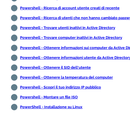
Powershell - Ricerca di account utente creati di recente
Powershell - Ricerca di utenti che non hanno cambiato passw
Powershell - Trovare utenti inattivi in Active Directory
Powershell - Trovare computer inattivi in Active Directory
Powershell - Ottenere informazioni sui computer da Active Di
Powershell - Ottenere informazioni utente da Active Director
Powershell - Ottenere il SID dell'utente
Powershell - Ottenere la temperatura del computer
Powershell - Scopri il tuo indirizzo IP pubblico
Powershell - Montare un file ISO
PowerShell - Installazione su Linux