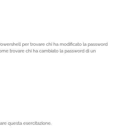
 Powershell per trovare chi ha modificato la password
come trovare chi ha cambiato la password di un
eare questa esercitazione.