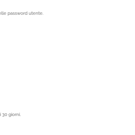
delle password utente.
 30 giorni.