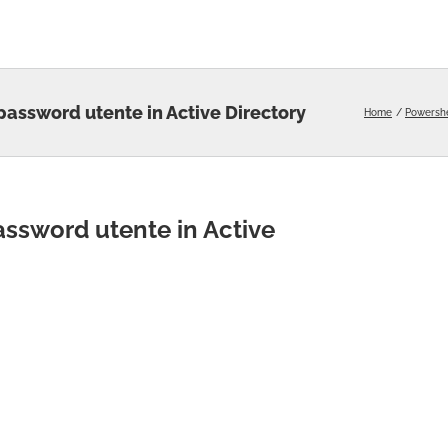
 password utente in Active Directory
Home
Powershe
assword utente in Active