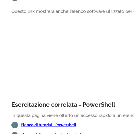
Questo link mostrerà anche l'elenco software utilizzato per 
Esercitazione correlata - PowerShell
In questa pagina viene offerto un accesso rapido a un elenco
Elenco di tutorial - Powershell