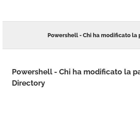
Skip
to
content
Powershell - Chi ha modificato la
Powershell - Chi ha modificato la p
Directory