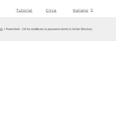
Tutorial
Circa
Italiano
ll
Powershell - Chi ha modificato la password utente in Active Directory